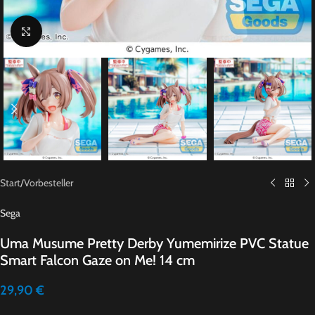
Click to enlarge
Start
/
Vorbesteller
Sega
Uma Musume Pretty Derby Yumemirize PVC Statue
Smart Falcon Gaze on Me! 14 cm
29,90
€