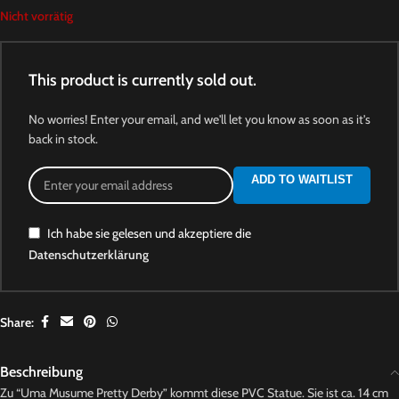
Nicht vorrätig
This product is currently sold out.
No worries! Enter your email, and we'll let you know as soon as it's
back in stock.
ADD TO WAITLIST
Ich habe sie gelesen und akzeptiere die
Datenschutzerklärung
Share:
Beschreibung
Zu “Uma Musume Pretty Derby” kommt diese PVC Statue. Sie ist ca. 14 cm