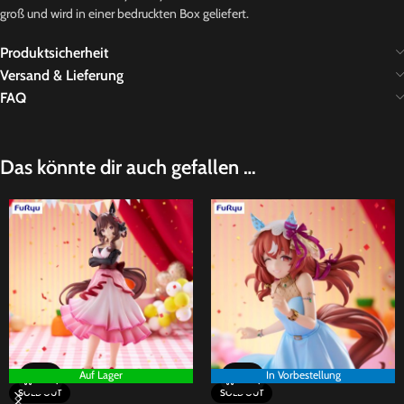
groß und wird in einer bedruckten Box geliefert.
Produktsicherheit
Versand & Lieferung
FAQ
Das könnte dir auch gefallen …
Auf Lager
In Vorbestellung
SOLD OUT
SOLD OUT