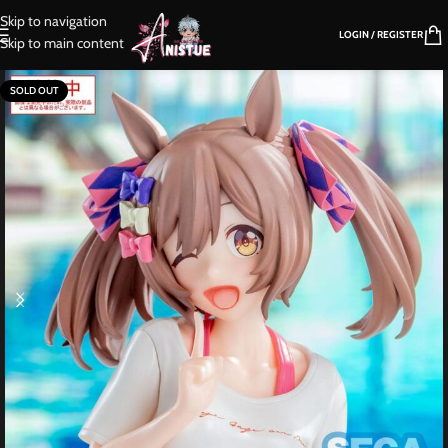
Skip to navigation
LOGIN / REGISTER
Skip to main content
SOLD OUT