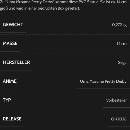
Zu “Uma Musume Pretty Derby” kommt diese PVC Statue. Sie ist ca. 14 cm
groß und wird in einer bedruckten Box geliefert.
GEWICHT
0,272 kg
MASSE
14 cm
HERSTELLER
Sega
ANIME
Uma Musume Pretty Derby
TYP
Vorbesteller
RELEASE
Q1/2026