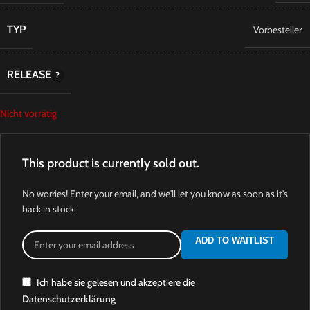
TYP
Vorbesteller
RELEASE
Nicht vorrätig
This product is currently sold out.
No worries! Enter your email, and we'll let you know as soon as it's
back in stock.
ADD TO WAITLIST
Ich habe sie gelesen und akzeptiere die
Datenschutzerklärung