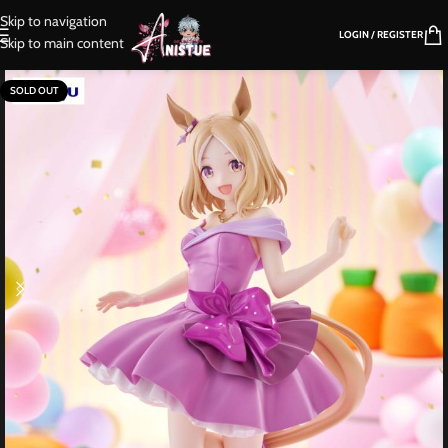
Skip to navigation
LOGIN / REGISTER
Skip to main content
SOLD OUT