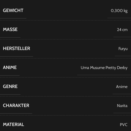
GEWICHT
0,300 kg
MASSE
24 cm
HERSTELLER
Furyu
ANIME
Uma Musume Pretty Derby
GENRE
Anime
CHARAKTER
Narita
MATERIAL
PVC