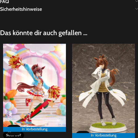
FAQ
Sicherheitshinweise
Das könnte dir auch gefallen …
In Vorbestellung
In Vorbestellung
SOLD OUT