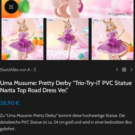
Click to enlarge
Start
/
Alles von A - Z
Uma Musume: Pretty Derby “Trio-Try-iT PVC Statue
Narita Top Road Dress Ver.”
38,90
€
Zu “Uma Musume: Pretty Derby” kommt diese hochwertige Statue. Die
detailreiche PVC Statue ist ca. 24 cm groß und wird in einer bedruckten Box
geliefert.