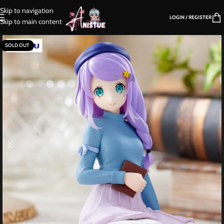
Skip to navigation
LOGIN / REGISTER
Skip to main content
SOLD OUT