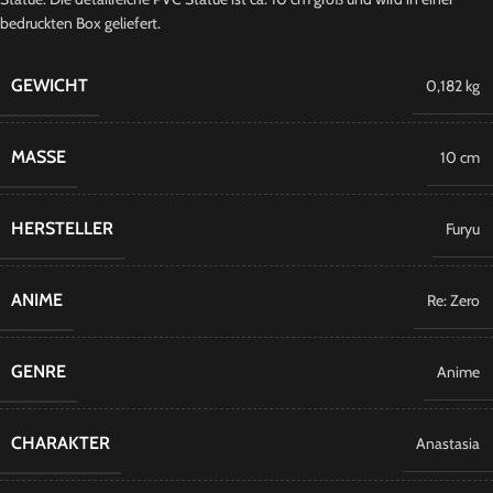
bedruckten Box geliefert.
GEWICHT
0,182 kg
MASSE
10 cm
HERSTELLER
Furyu
ANIME
Re: Zero
GENRE
Anime
CHARAKTER
Anastasia