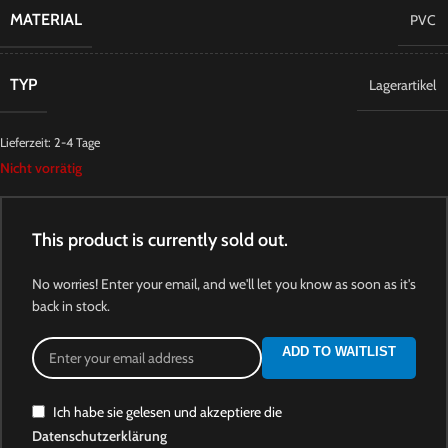
MATERIAL
PVC
TYP
Lagerartikel
Lieferzeit:
2-4 Tage
Nicht vorrätig
This product is currently sold out.
No worries! Enter your email, and we'll let you know as soon as it's
back in stock.
ADD TO WAITLIST
Ich habe sie gelesen und akzeptiere die
Datenschutzerklärung