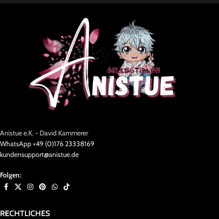
Anistue e.K. - David Kammerer
WhatsApp +49 (0)176 23338169
kundensupport@anistue.de
Folgen:
RECHTLICHES