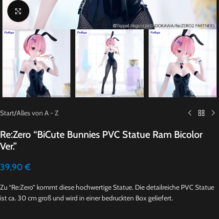
Click to enlarge
Start
/
Alles von A - Z
Re:Zero “BiCute Bunnies PVC Statue Ram Bicolor
Ver.”
39,90
€
Zu “Re:Zero” kommt diese hochwertige Statue. Die detailreiche PVC Statue
ist ca. 30 cm groß und wird in einer bedruckten Box geliefert.