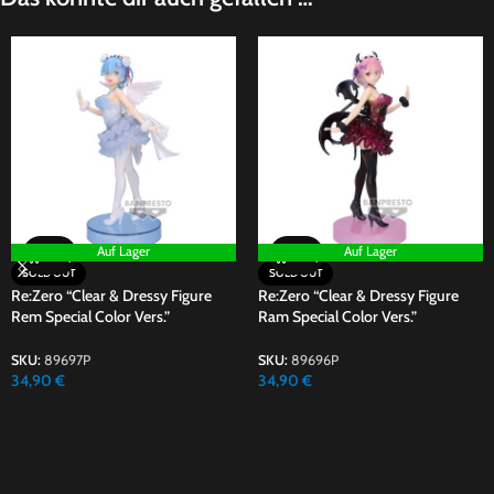
Auf Lager
Auf Lager
SOLD OUT
SOLD OUT
Re:Zero “Clear & Dressy Figure
Re:Zero “Clear & Dressy Figure
Rem Special Color Vers.”
Ram Special Color Vers.”
SKU:
89697P
SKU:
89696P
34,90
€
34,90
€