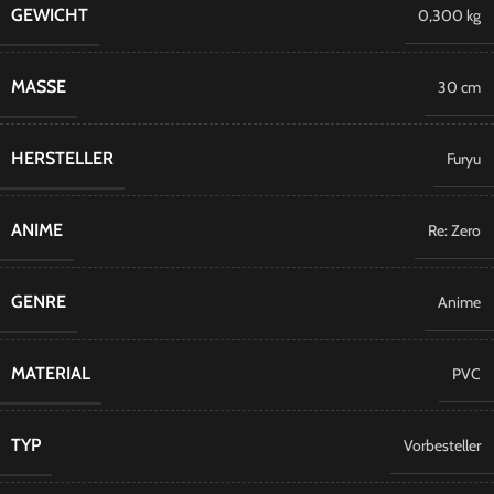
GEWICHT
0,300 kg
MASSE
30 cm
HERSTELLER
Furyu
ANIME
Re: Zero
GENRE
Anime
MATERIAL
PVC
TYP
Vorbesteller