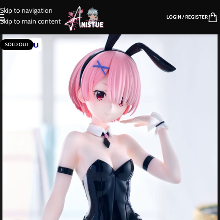
Skip to navigation
LOGIN / REGISTER
Skip to main content
SOLD OUT