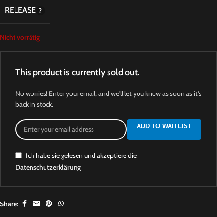
RELEASE
Nicht vorrätig
This product is currently sold out.
No worries! Enter your email, and we'll let you know as soon as it's
back in stock.
ADD TO WAITLIST
Ich habe sie gelesen und akzeptiere die
Datenschutzerklärung
Share: