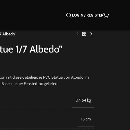
LOGIN / REGISTER
7 Albedo”
tue 1/7 Albedo”
 kommt diese detailreiche PVC Statue von Albedo im
 Base in einer Fensterbox geliefert.
0,964 kg
16 cm