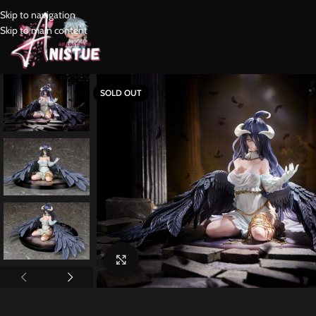
Skip to navigation
Skip to main content
SOLD OUT
Click to enlarge