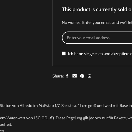
This product is currently sold o
No worries! Enter your email, and we'll le
Ich habe sie gelesen und akzeptiere 
Share:
atue von Albedo im Maßstab 1/7. Sie ist ca. 11 cm groß und wird mit Base in 
nem Warenwert von 150,00,-€). Diese Regelung gilt jedoch nur für Pakete, wel
efreit.
en.