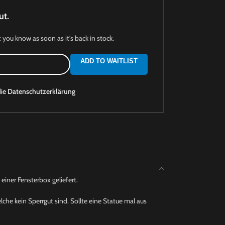
ut.
t you know as soon as it's back in stock.
ADD TO WAITLIST
die
Datenschutzerklärung
einer Fensterbox geliefert.
che kein Sperrgut sind. Sollte eine Statue mal aus