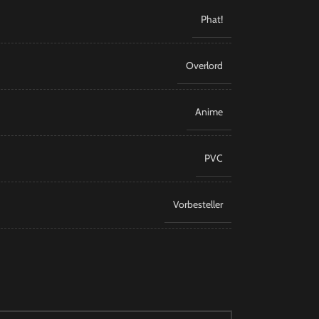
Phat!
Overlord
Anime
PVC
Vorbesteller