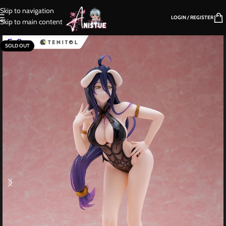
Skip to navigation
LOGIN / REGISTER
Skip to main content
SOLD OUT