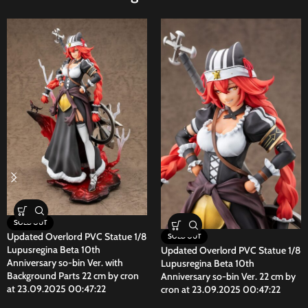
SOLD OUT
Updated Overlord PVC Statue 1/8
SOLD OUT
Lupusregina Beta 10th
Updated Overlord PVC Statue 1/8
Anniversary so-bin Ver. with
Lupusregina Beta 10th
Background Parts 22 cm by cron
Anniversary so-bin Ver. 22 cm by
at 23.09.2025 00:47:22
cron at 23.09.2025 00:47:22