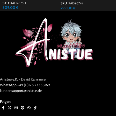
SKU:
KAD26750
SKU:
KAD26749
309,00
€
299,00
€
Anistue e.K. - David Kammerer
WhatsApp +49 (0)176 23338169
kundensupport@anistue.de
Folgen: