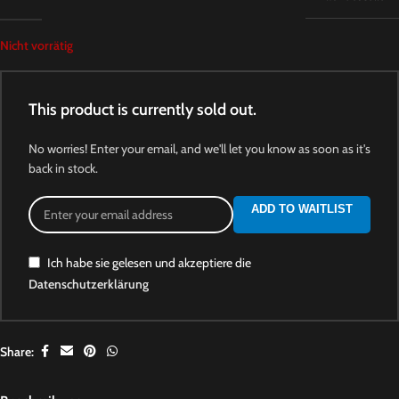
Nicht vorrätig
This product is currently sold out.
No worries! Enter your email, and we'll let you know as soon as it's
back in stock.
ADD TO WAITLIST
Ich habe sie gelesen und akzeptiere die
Datenschutzerklärung
Share: