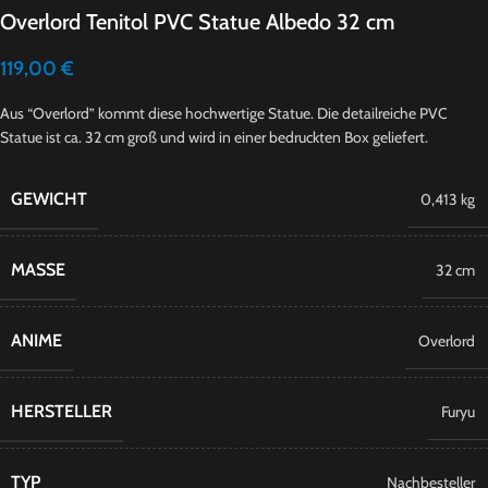
Overlord Tenitol PVC Statue Albedo 32 cm
119,00
€
Aus “Overlord” kommt diese hochwertige Statue. Die detailreiche PVC
Statue ist ca. 32 cm groß und wird in einer bedruckten Box geliefert.
GEWICHT
0,413 kg
MASSE
32 cm
ANIME
Overlord
HERSTELLER
Furyu
TYP
Nachbesteller