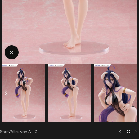
Click to enlarge
Start
/
Alles von A - Z