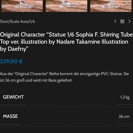
Start
/
Scale Area
/
1/6
Original Character “Statue 1/6 Sophia F. Shirring Tube
Top ver. illustration by Nadare Takamine Illustration
by Daefny”
229,00
€
Aus der “Original Character” Reihe kommt die einzigartige PVC-Statue. Sie
ist 26 cm groß und wird mit Base geliefert.
GEWICHT
1,2 kg
MASSE
26 cm