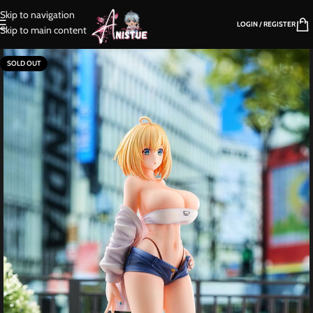
Skip to navigation
LOGIN / REGISTER
Skip to main content
SOLD OUT