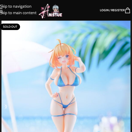
Skip to navigation
LOGIN / REGISTER
Skip to main content
SOLD OUT