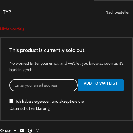
TYP
Nachbesteller
Nicht vorrätig
This product is currently sold out.
No worries! Enter your email, and we'll let you know as soon as it's
back in stock.
ADD TO WAITLIST
Ich habe sie gelesen und akzeptiere die
Datenschutzerklärung
Share: