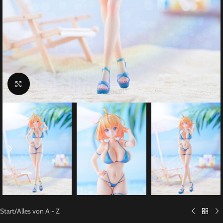
Click to enlarge
Start
/
Alles von A - Z