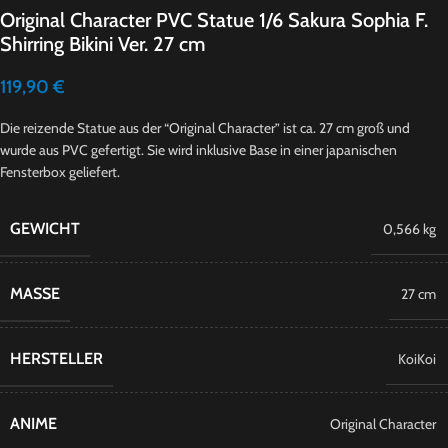
Original Character PVC Statue 1/6 Sakura Sophia F.
Shirring Bikini Ver. 27 cm
119,90
€
Die reizende Statue aus der “Original Character” ist ca. 27 cm groß und
wurde aus PVC gefertigt. Sie wird inklusive Base in einer japanischen
Fensterbox geliefert.
GEWICHT
0,566 kg
MASSE
27 cm
HERSTELLER
KoiKoi
ANIME
Original Character