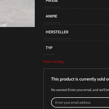
MASSE
ANIME
HERSTELLER
TYP
Nicht vorrätig
This product is currently sold o
No worries! Enter your email, and we'll le