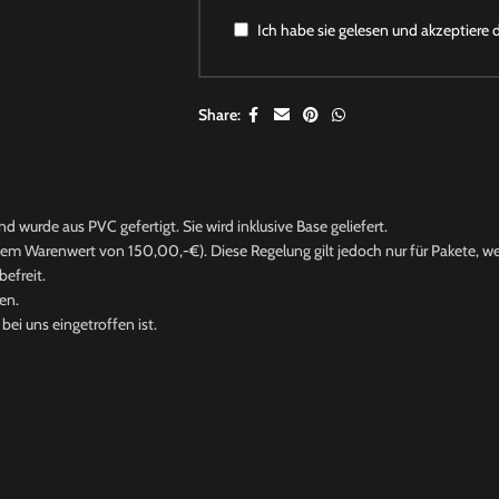
Ich habe sie gelesen und akzeptiere 
Share:
d wurde aus PVC gefertigt. Sie wird inklusive Base geliefert.
nem Warenwert von 150,00,-€). Diese Regelung gilt jedoch nur für Pakete, wel
efreit.
en.
ei uns eingetroffen ist.