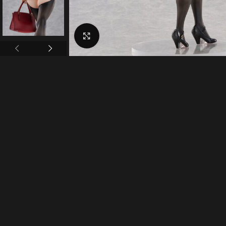
Click to enlarge