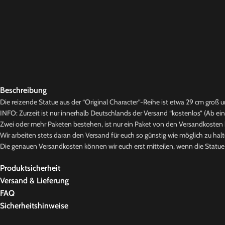
Beschreibung
Die reizende Statue aus der “Original Character”-Reihe ist etwa 29 cm groß un
INFO: Zurzeit ist nur innerhalb Deutschlands der Versand “kostenlos” (Ab ei
Zwei oder mehr Paketen bestehen, ist nur ein Paket von den Versandkosten b
Wir arbeiten stets daran den Versand für euch so günstig wie möglich zu halt
Die genauen Versandkosten können wir euch erst mitteilen, wenn die Statue b
Produktsicherheit
Versand & Lieferung
FAQ
Sicherheitshinweise