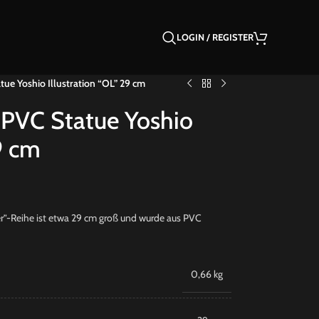
LOGIN / REGISTER
tue Yoshio Illustration “OL” 29 cm
r PVC Statue Yoshio
29 cm
ter”-Reihe ist etwa 29 cm groß und wurde aus PVC
0,66 kg