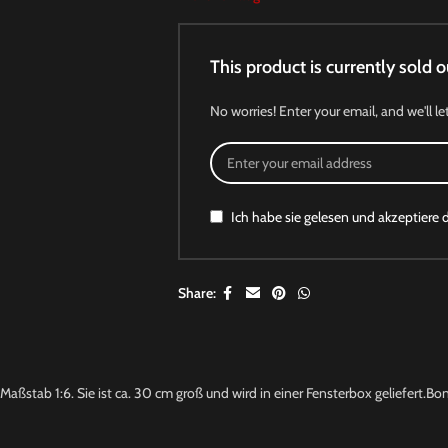
This product is currently sold o
No worries! Enter your email, and we'll le
Ich habe sie gelesen und akzeptiere 
Share:
ßstab 1:6. Sie ist ca. 30 cm groß und wird in einer Fensterbox geliefert.Bo