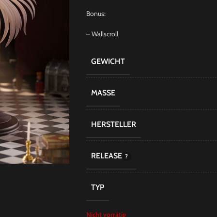
Bonus:
– Wallscroll
GEWICHT
MASSE
HERSTELLER
RELEASE
TYP
Nicht vorrätig