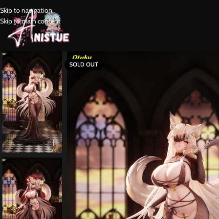
Skip to navigation
Skip to main content
SOLD OUT