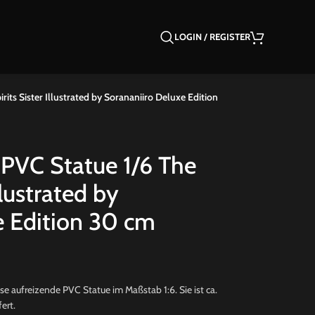
LOGIN / REGISTER
rits Sister Illustrated by Sorananiiro Deluxe Edition
 PVC Statue 1/6 The
llustrated by
e Edition 30 cm
e aufreizende PVC Statue im Maßstab 1:6. Sie ist ca.
ert.