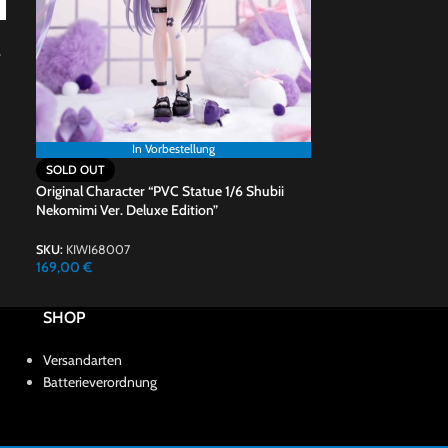
6
In Vorbestellung
SOLD OUT
Original Character “PVC Statue 1/6 Shubii
Nekomimi Ver. Deluxe Edition”
SKU:
KIWI68007
169,00
€
SHOP
Versandarten
Batterieverordnung