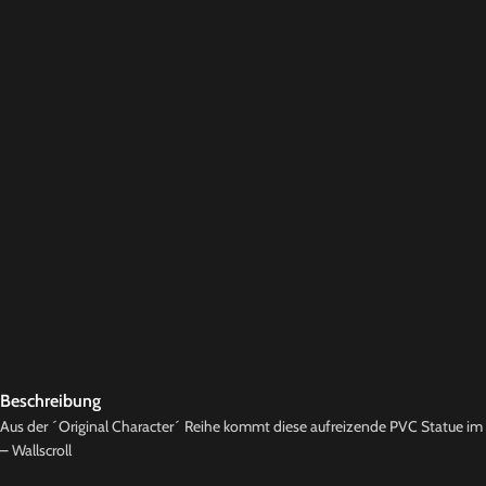
Beschreibung
Aus der ´Original Character´ Reihe kommt diese aufreizende PVC Statue im Ma
– Wallscroll