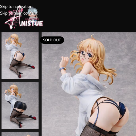
Skip to navigation
Skip to main content
SOLD OUT