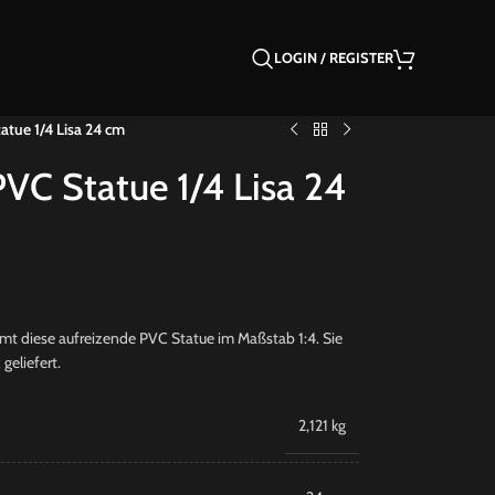
LOGIN / REGISTER
atue 1/4 Lisa 24 cm
VC Statue 1/4 Lisa 24
mt diese aufreizende PVC Statue im Maßstab 1:4. Sie
geliefert.
2,121 kg