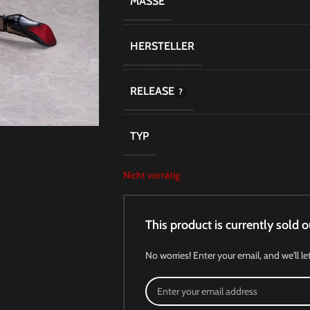
MASSE
HERSTELLER
RELEASE
TYP
Nicht vorrätig
This product is currently sold o
No worries! Enter your email, and we'll le