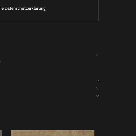
die
Datenschutzerklärung
t.