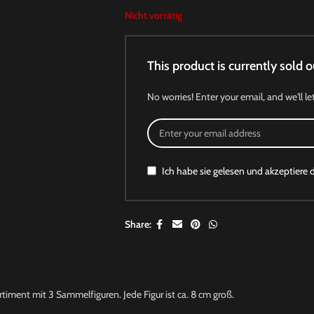
Nicht vorrätig
This product is currently sold o
No worries! Enter your email, and we'll le
Ich habe sie gelesen und akzeptiere 
Share:
iment mit 3 Sammelfiguren. Jede Figur ist ca. 8 cm groß.