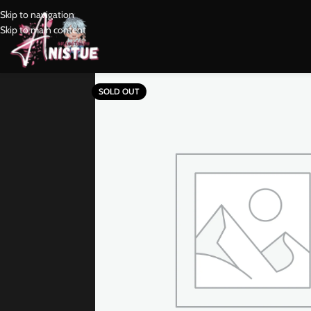
Skip to navigation
Skip to main content
SOLD OUT