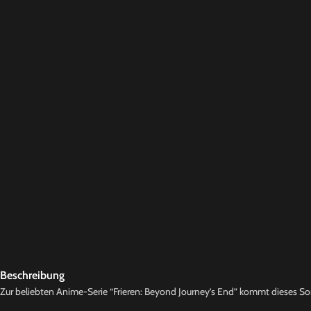
Beschreibung
Zur beliebten Anime-Serie “Frieren: Beyond Journey’s End” kommt dieses Sort