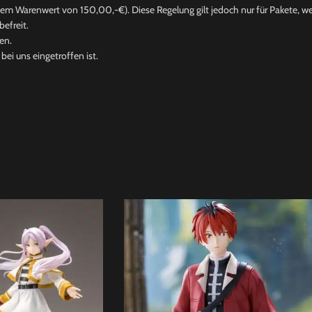
nem Warenwert von 150,00,-€). Diese Regelung gilt jedoch nur für Pakete, wel
efreit.
en.
ei uns eingetroffen ist.