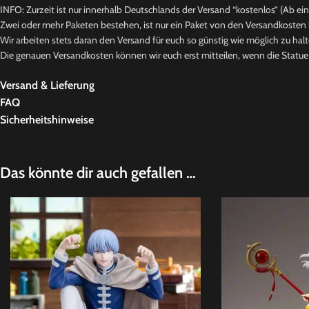
INFO: Zurzeit ist nur innerhalb Deutschlands der Versand “kostenlos” (Ab ei
Zwei oder mehr Paketen bestehen, ist nur ein Paket von den Versandkosten b
Wir arbeiten stets daran den Versand für euch so günstig wie möglich zu halt
Die genauen Versandkosten können wir euch erst mitteilen, wenn die Statue b
Versand & Lieferung
FAQ
Sicherheitshinweise
Das könnte dir auch gefallen …