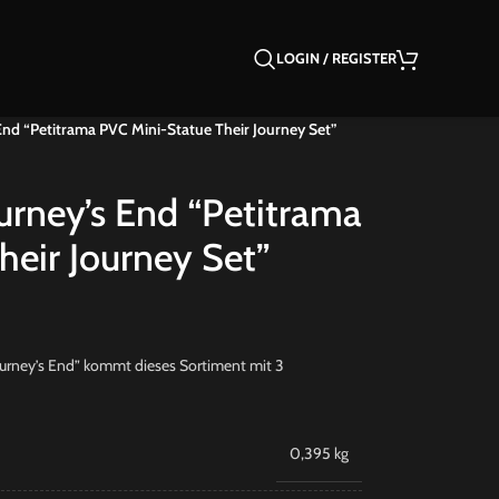
LOGIN / REGISTER
End “Petitrama PVC Mini-Statue Their Journey Set”
urney’s End “Petitrama
heir Journey Set”
ourney’s End” kommt dieses Sortiment mit 3
0,395 kg