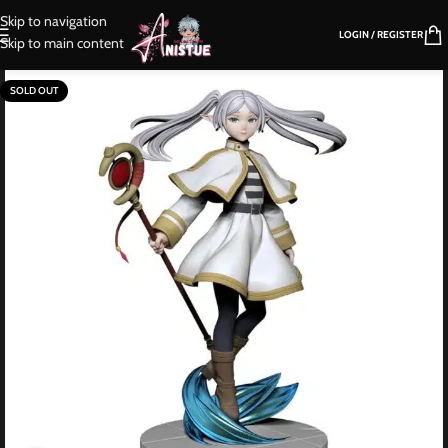
Skip to navigation
LOGIN / REGISTER
Skip to main content
SOLD OUT