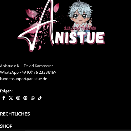
Anistue e.K. - David Kammerer
WhatsApp +49 (0)176 23338169
kundensupport@anistue.de
Folgen:
RECHTLICHES
SHOP