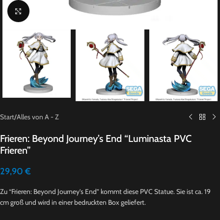
Click to enlarge
Start
/
Alles von A - Z
Frieren: Beyond Journey’s End “Luminasta PVC
Frieren”
29,90
€
Zu “Frieren: Beyond Journey’s End” kommt diese PVC Statue. Sie ist ca. 19
cm groß und wird in einer bedruckten Box geliefert.