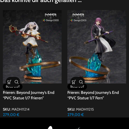
SOLD OUT
SOLD OUT
Frieren: Beyond Journey’s End
Frieren: Beyond Journey’s End
“PVC Statue 1/7 Frieren”
“PVC Statue 1/7 Fern”
SKU:
MADH11214
SKU:
MADH11215
279,00
€
279,00
€