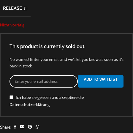
RELEASE
Nicht vorrätig
This product is currently sold out.
No worries! Enter your email, and we'll let you know as soon as it's
back in stock.
ADD TO WAITLIST
Ich habe sie gelesen und akzeptiere die
Datenschutzerklärung
Share: