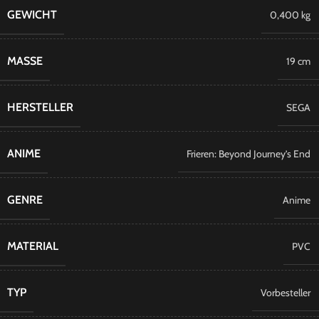
GEWICHT
0,400 kg
MASSE
19 cm
HERSTELLER
SEGA
ANIME
Frieren: Beyond Journey’s End
GENRE
Anime
MATERIAL
PVC
TYP
Vorbesteller