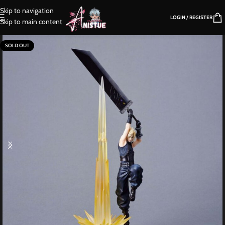
Skip to navigation
LOGIN / REGISTER
Skip to main content
SOLD OUT