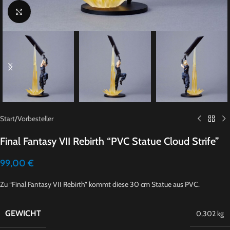
Click to enlarge
Start
/
Vorbesteller
Final Fantasy VII Rebirth “PVC Statue Cloud Strife”
99,00
€
Zu “Final Fantasy VII Rebirth” kommt diese 30 cm Statue aus PVC.
GEWICHT
0,302 kg