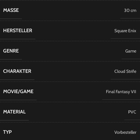
MASSE
30 cm
HERSTELLER
Square Enix
GENRE
Game
CHARAKTER
Cloud Strife
MOVIE/GAME
Final Fantasy VII
MATERIAL
PVC
TYP
Vorbesteller