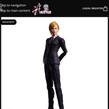
Skip to navigation
LOGIN / REGISTER
Skip to main content
SOLD OUT