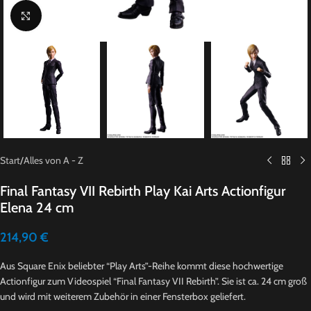
Click to enlarge
Start
/
Alles von A - Z
Final Fantasy VII Rebirth Play Kai Arts Actionfigur
Elena 24 cm
214,90
€
Aus Square Enix beliebter “Play Arts”-Reihe kommt diese hochwertige
Actionfigur zum Videospiel “Final Fantasy VII Rebirth”. Sie ist ca. 24 cm groß
und wird mit weiterem Zubehör in einer Fensterbox geliefert.