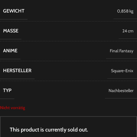
GEWICHT
0,858 kg
MASSE
24 cm
ANIME
Final Fantasy
HERSTELLER
Square-Enix
TYP
Nachbesteller
Nicht vorrätig
This product is currently sold out.