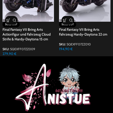
SOLD OUT
SOLD OUT
Final Fantasy VII Bring Arts
Final Fantasy VII Bring Arts
Actionfigur und Fahrzeug Cloud
Fahrzeug Hardy-Daytona 22 cm
Strife & Hardy-Daytona 15 cm
SKU:
SQEXFF07ZZ010
194,90
€
SKU:
SQEXFF07ZZ009
279,90
€