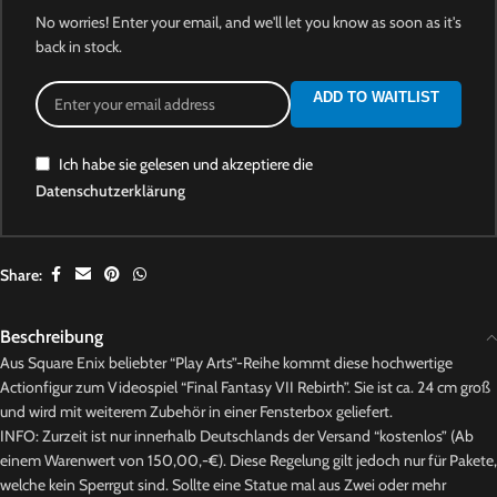
No worries! Enter your email, and we'll let you know as soon as it's
back in stock.
ADD TO WAITLIST
Ich habe sie gelesen und akzeptiere die
Datenschutzerklärung
Share:
Beschreibung
Aus Square Enix beliebter “Play Arts”-Reihe kommt diese hochwertige
Actionfigur zum Videospiel “Final Fantasy VII Rebirth”. Sie ist ca. 24 cm groß
und wird mit weiterem Zubehör in einer Fensterbox geliefert.
INFO: Zurzeit ist nur innerhalb Deutschlands der Versand “kostenlos” (Ab
einem Warenwert von 150,00,-€). Diese Regelung gilt jedoch nur für Pakete,
welche kein Sperrgut sind. Sollte eine Statue mal aus Zwei oder mehr