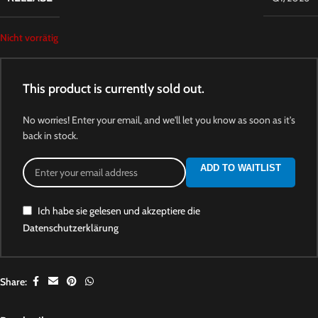
Nicht vorrätig
This product is currently sold out.
No worries! Enter your email, and we'll let you know as soon as it's
back in stock.
ADD TO WAITLIST
Ich habe sie gelesen und akzeptiere die
Datenschutzerklärung
Share: