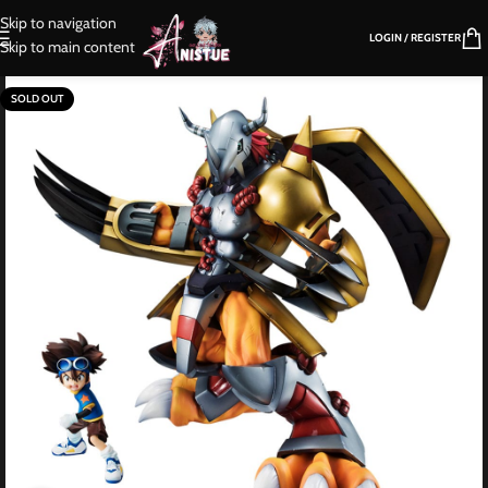
Skip to navigation
LOGIN / REGISTER
Skip to main content
SOLD OUT