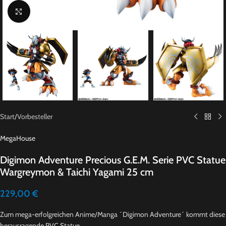
Click to enlarge
Start
/
Vorbesteller
MegaHouse
Digimon Adventure Precious G.E.M. Serie PVC Statue
Wargreymon & Taichi Yagami 25 cm
229,00
€
Zum mega-erfolgreichen Anime/Manga ´Digimon Adventure´ kommt diese
herausragende PVC Statue.