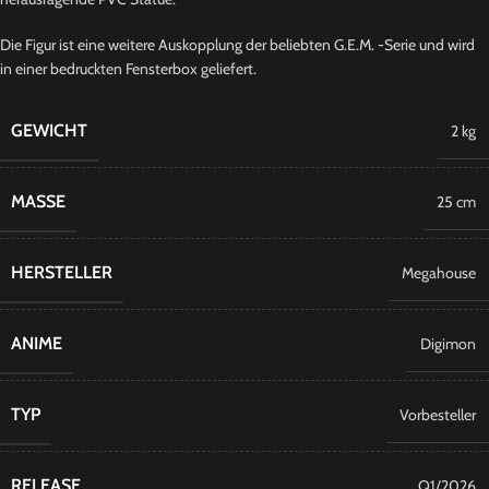
Die Figur ist eine weitere Auskopplung der beliebten G.E.M. -Serie und wird
in einer bedruckten Fensterbox geliefert.
GEWICHT
2 kg
MASSE
25 cm
HERSTELLER
Megahouse
ANIME
Digimon
TYP
Vorbesteller
RELEASE
Q1/2026