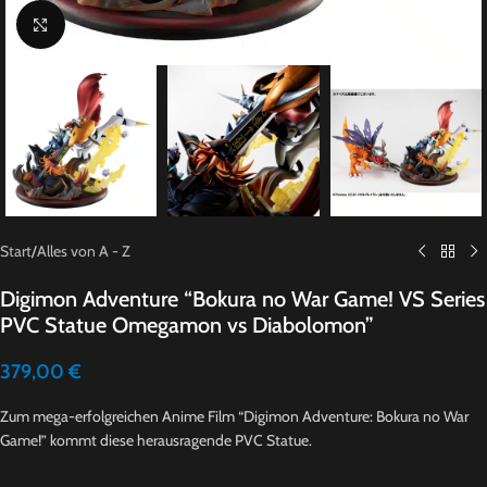
Click to enlarge
Start
/
Alles von A - Z
Digimon Adventure “Bokura no War Game! VS Series
PVC Statue Omegamon vs Diabolomon”
379,00
€
Zum mega-erfolgreichen Anime Film “Digimon Adventure: Bokura no War
Game!” kommt diese herausragende PVC Statue.