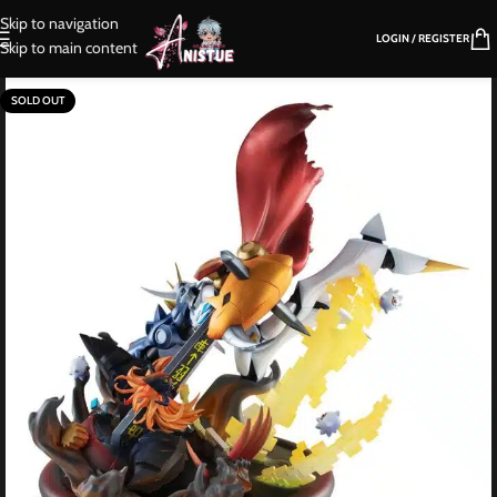
Skip to navigation
LOGIN / REGISTER
Skip to main content
SOLD OUT