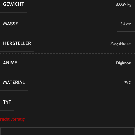
GEWICHT
3,029 kg
MASSE
34 cm
HERSTELLER
MegaHouse
ANIME
Digimon
MATERIAL
PVC
TYP
Nicht vorrätig