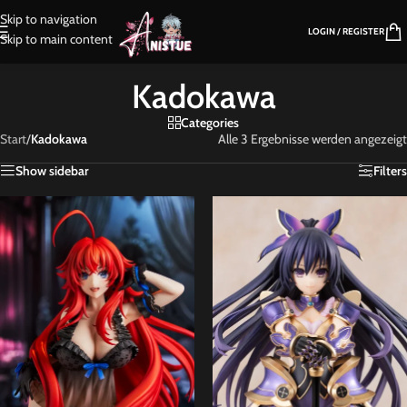
Skip to navigation
LOGIN / REGISTER
Skip to main content
Kadokawa
Categories
Start
/
Kadokawa
Alle 3 Ergebnisse werden angezeigt
Show sidebar
Filters