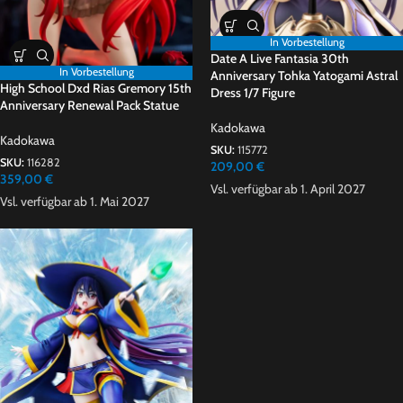
In Vorbestellung
Date A Live Fantasia 30th
In Vorbestellung
Anniversary Tohka Yatogami Astral
High School Dxd Rias Gremory 15th
Dress 1/7 Figure
Anniversary Renewal Pack Statue
Kadokawa
Kadokawa
SKU:
115772
SKU:
116282
209,00
€
359,00
€
Vsl. verfügbar ab 1. April 2027
Vsl. verfügbar ab 1. Mai 2027