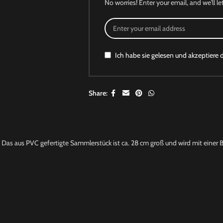
No worries! Enter your email, and we'll le
Ich habe sie gelesen und akzeptiere 
Share:
as aus PVC gefertigte Sammlerstück ist ca. 28 cm groß und wird mit einer Ba