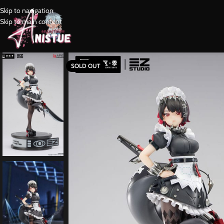
Skip to navigation
Skip to main content
SOLD OUT