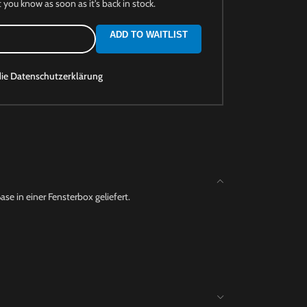
t you know as soon as it's back in stock.
ADD TO WAITLIST
die
Datenschutzerklärung
se in einer Fensterbox geliefert.