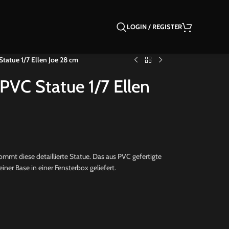
LOGIN / REGISTER
tatue 1/7 Ellen Joe 28 cm
PVC Statue 1/7 Ellen
mt diese detaillierte Statue. Das aus PVC gefertigte
iner Base in einer Fensterbox geliefert.