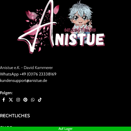
Anistue e.K. - David Kammerer
WhatsApp +49 (0)176 23338169
kundensupport@anistue.de
Folgen:
RECHTLICHES
SHOP
Auf Lager