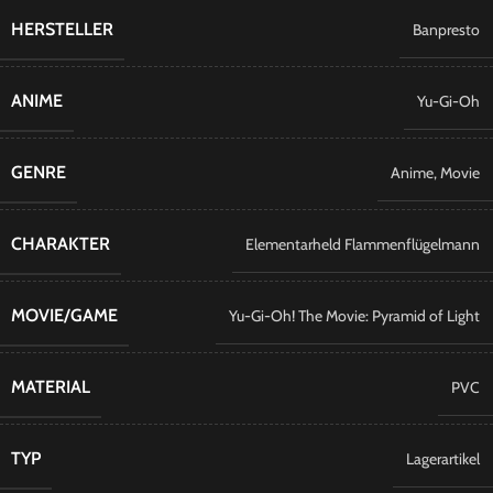
HERSTELLER
Banpresto
ANIME
Yu-Gi-Oh
GENRE
Anime
,
Movie
CHARAKTER
Elementarheld Flammenflügelmann
MOVIE/GAME
Yu-Gi-Oh! The Movie: Pyramid of Light
MATERIAL
PVC
TYP
Lagerartikel