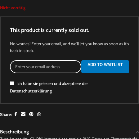
Nicht vorrätig
This product is currently sold out.
No worries! Enter your email, and we'll let you know as soon as it's
back in stock.
ADD TO WAITLIST
Ich habe sie gelesen und akzeptiere die
Datenschutzerklärung
Share:
Beschreibung