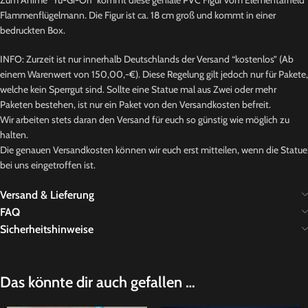
Zum Anime “Yu-Gi-Oh” kommt diese geniale PVC Figur vom Elementarheld
Flammenflügelmann. Die Figur ist ca. 18 cm groß und kommt in einer
bedruckten Box.
INFO: Zurzeit ist nur innerhalb Deutschlands der Versand “kostenlos” (Ab
einem Warenwert von 150,00,-€). Diese Regelung gilt jedoch nur für Pakete,
welche kein Sperrgut sind. Sollte eine Statue mal aus Zwei oder mehr
Paketen bestehen, ist nur ein Paket von den Versandkosten befreit.
Wir arbeiten stets daran den Versand für euch so günstig wie möglich zu
halten.
Die genauen Versandkosten können wir euch erst mitteilen, wenn die Statue
bei uns eingetroffen ist.
Versand & Lieferung
FAQ
Sicherheitshinweise
Das könnte dir auch gefallen …