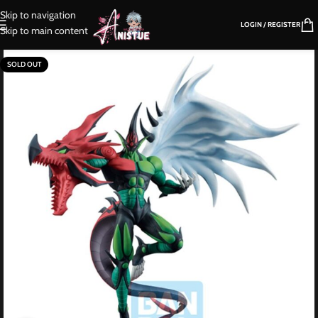
Skip to navigation
LOGIN / REGISTER
Skip to main content
SOLD OUT