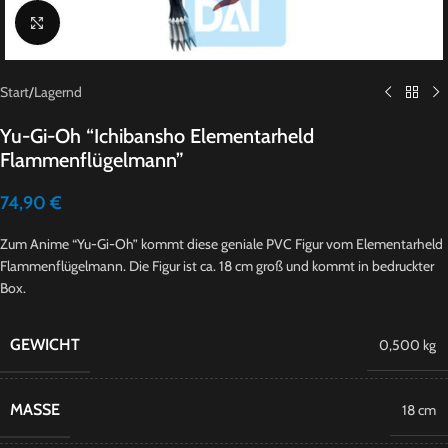
Click to enlarge
Start
/
Lagernd
Yu-Gi-Oh “Ichibansho Elementarheld
Flammenflügelmann”
74,90
€
Zum Anime “Yu-Gi-Oh” kommt diese geniale PVC Figur vom Elementarheld
Flammenflügelmann. Die Figur ist ca. 18 cm groß und kommt in bedruckter
Box.
GEWICHT
0,500 kg
MASSE
18 cm