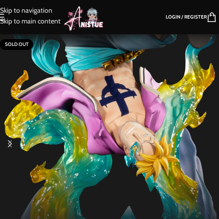
Skip to navigation
LOGIN / REGISTER
Skip to main content
SOLD OUT