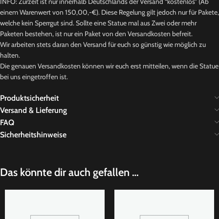
INFO: Zurzeit ist nur innerhalb Deutschlands der Versand “kostenlos” (Ab
einem Warenwert von 150,00,-€). Diese Regelung gilt jedoch nur für Pakete,
welche kein Sperrgut sind. Sollte eine Statue mal aus Zwei oder mehr
Paketen bestehen, ist nur ein Paket von den Versandkosten befreit.
Wir arbeiten stets daran den Versand für euch so günstig wie möglich zu
halten.
Die genauen Versandkosten können wir euch erst mitteilen, wenn die Statue
bei uns eingetroffen ist.
Produktsicherheit
Versand & Lieferung
FAQ
Sicherheitshinweise
Das könnte dir auch gefallen …