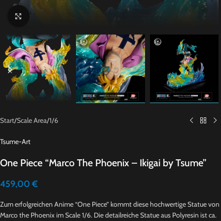
Click to enlarge
Start
/
Scale Area
/
1/6
Tsume-Art
One Piece “Marco The Phoenix – Ikigai by Tsume”
459,00
€
Zum erfolgreichen Anime “One Piece” kommt diese hochwertige Statue von
Marco the Phoenix im Scale 1/6. Die detailreiche Statue aus Polyresin ist ca.