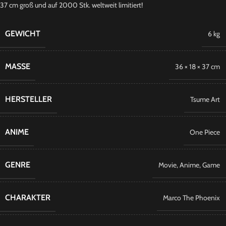
37 cm groß und auf 2000 Stk. weltweit limitiert!
GEWICHT
6 kg
MASSE
36 × 18 × 37 cm
HERSTELLER
Tsume Art
ANIME
​One Piece
GENRE
Movie
,
Anime
,
Game
CHARAKTER
Marco The Phoenix