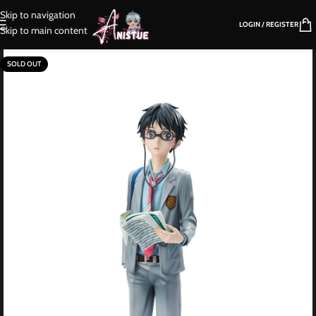
Skip to navigation
LOGIN / REGISTER
Skip to main content
SOLD OUT