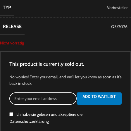
TYP
Vorbesteller
RELEASE
Q3/2026
Nicht vorrätig
This product is currently sold out.
No worries! Enter your email, and we'll let you know as soon as it's
back in stock.
ADD TO WAITLIST
Ich habe sie gelesen und akzeptiere die
Datenschutzerklärung