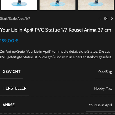
Start
/
Scale Area
/
1/7
Your Lie in April PVC Statue 1/7 Kousei Arima 27 cm
159,00
€
Zur Anime-Serie “Your Lie in April” kommt die detailreiche Statue. Die aus
PVC gefertigte Statue ist 27 cm groß und wird in einer Fensterbox geliefert.
GEWICHT
0,645 kg
HERSTELLER
Hobby Max
ANIME
Your Lie in April