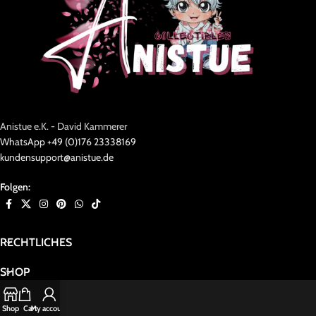
Anistue e.K. - David Kammerer
WhatsApp +49 (0)176 23338169
kundensupport@anistue.de
Folgen:
RECHTLICHES
SHOP
Shop
Cart
My account