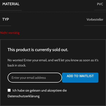
MATERIAL
PVC
TYP
Vorbesteller
Nicht vorrätig
This product is currently sold out.
No worries! Enter your email, and we'll let you know as soon as it's
back in stock.
ADD TO WAITLIST
Ich habe sie gelesen und akzeptiere die
Datenschutzerklärung