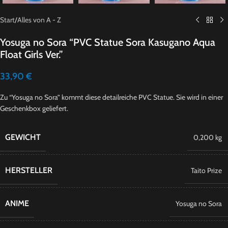
Start
/
Alles von A - Z
Yosuga no Sora “PVC Statue Sora Kasugano Aqua
Float Girls Ver.”
33,90
€
Zu “Yosuga no Sora” kommt diese detailreiche PVC Statue. Sie wird in einer
Geschenkbox geliefert.
GEWICHT
0,200 kg
HERSTELLER
Taito Prize
ANIME
Yosuga no Sora