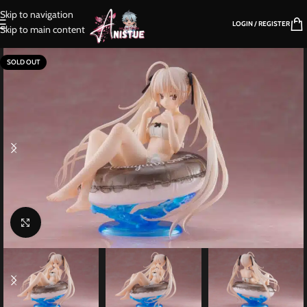
Skip to navigation
LOGIN / REGISTER
Skip to main content
SOLD OUT
Click to enlarge