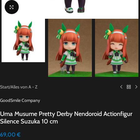
Click to enlarge
Start
/
Alles von A - Z
GoodSmile Company
Uma Musume Pretty Derby Nendoroid Actionfigur
Silence Suzuka 10 cm
69,00
€