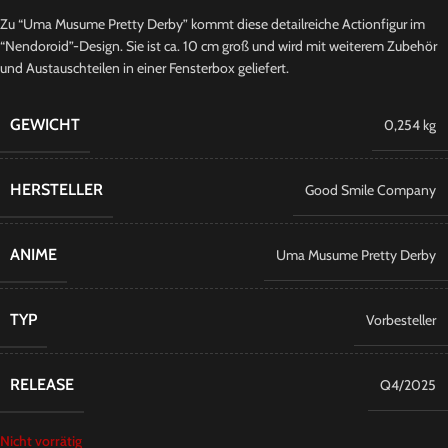
Zu “Uma Musume Pretty Derby” kommt diese detailreiche Actionfigur im
“Nendoroid”-Design. Sie ist ca. 10 cm groß und wird mit weiterem Zubehör
und Austauschteilen in einer Fensterbox geliefert.
GEWICHT
0,254 kg
HERSTELLER
Good Smile Company
ANIME
Uma Musume Pretty Derby
TYP
Vorbesteller
RELEASE
Q4/2025
Nicht vorrätig