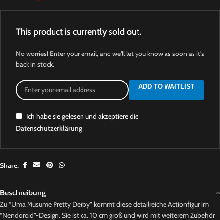
This product is currently sold out.
No worries! Enter your email, and we'll let you know as soon as it's
back in stock.
ADD TO WAITLIST
Ich habe sie gelesen und akzeptiere die
Datenschutzerklärung
Share:
Beschreibung
Zu “Uma Musume Pretty Derby” kommt diese detailreiche Actionfigur im
“Nendoroid”-Design. Sie ist ca. 10 cm groß und wird mit weiterem Zubehör