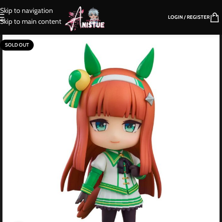
Skip to navigation
LOGIN / REGISTER
Skip to main content
SOLD OUT