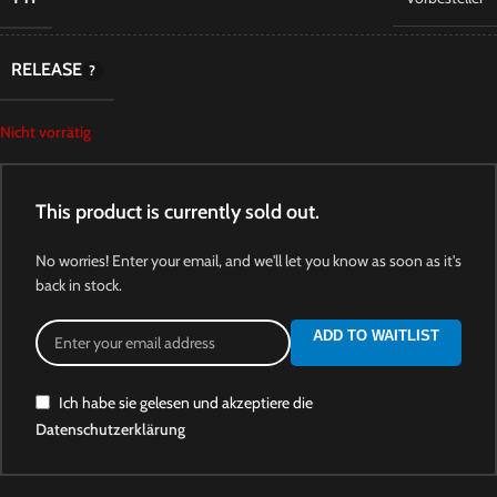
RELEASE
Nicht vorrätig
This product is currently sold out.
No worries! Enter your email, and we'll let you know as soon as it's
back in stock.
ADD TO WAITLIST
Ich habe sie gelesen und akzeptiere die
Datenschutzerklärung