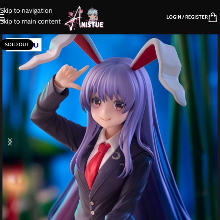
Skip to navigation
LOGIN / REGISTER
Skip to main content
SOLD OUT