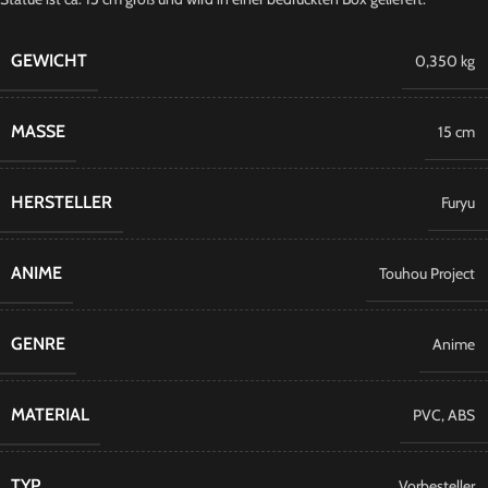
GEWICHT
0,350 kg
MASSE
15 cm
HERSTELLER
Furyu
ANIME
Touhou Project
GENRE
Anime
MATERIAL
PVC
,
ABS
TYP
Vorbesteller