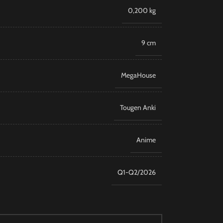
0,200 kg
9 cm
MegaHouse
Tougen Anki
Anime
Q1-Q2/2026