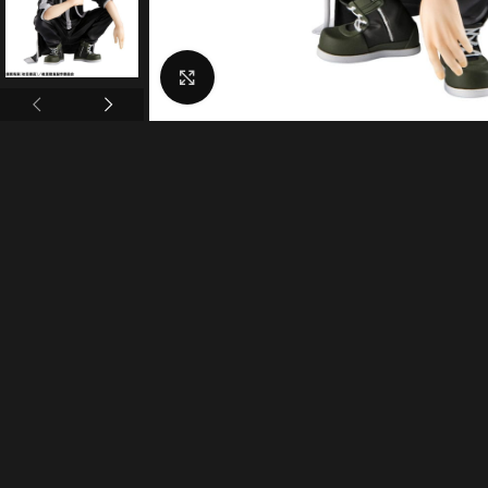
Click to enlarge