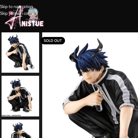
Skip to navigation
Skip to main content
SOLD OUT