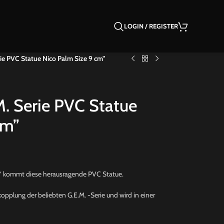
LOGIN / REGISTER
ie PVC Statue Nico Palm Size 9 cm”
M. Serie PVC Statue
cm”
” kommt diese herausragende PVC Statue.
kopplung der beliebten G.E.M. -Serie und wird in einer