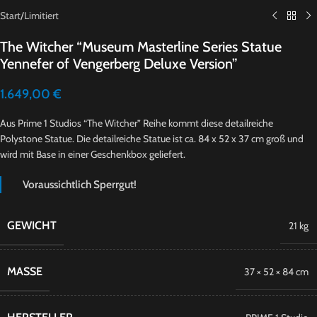
Start
/
Limitiert
The Witcher “Museum Masterline Series Statue
Yennefer of Vengerberg Deluxe Version”
1.649,00
€
Aus Prime 1 Studios “The Witcher” Reihe kommt diese detailreiche
Polystone Statue. Die detailreiche Statue ist ca. 84 x 52 x 37 cm groß und
wird mit Base in einer Geschenkbox geliefert.
Voraussichtlich Sperrgut!
GEWICHT
21 kg
MASSE
37 × 52 × 84 cm