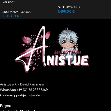
Version”
SKU:
MMW3-02
1.499,00
€
SKU:
MMW3-02DXS
1.849,00
€
Anistue e.K. - David Kammerer
WhatsApp +49 (0)176 23338169
kundensupport@anistue.de
Folgen: