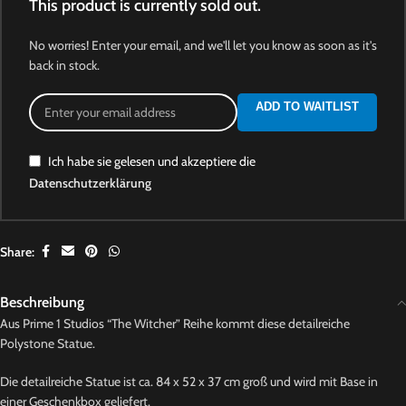
This product is currently sold out.
No worries! Enter your email, and we'll let you know as soon as it's
back in stock.
ADD TO WAITLIST
Ich habe sie gelesen und akzeptiere die
Datenschutzerklärung
Share:
Beschreibung
Aus Prime 1 Studios “The Witcher” Reihe kommt diese detailreiche
Polystone Statue.
Die detailreiche Statue ist ca. 84 x 52 x 37 cm groß und wird mit Base in
einer Geschenkbox geliefert.