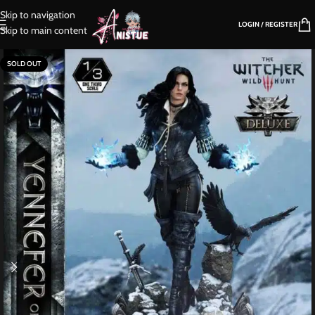
Skip to navigation
LOGIN / REGISTER
Skip to main content
SOLD OUT