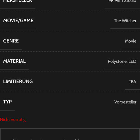
HERSTELLER
PRIME 1 Studio
MOVIE/GAME
The Witcher
GENRE
Movie
MATERIAL
Polystone
,
LED
LIMITIERUNG
TBA
TYP
Vorbesteller
Nicht vorrätig