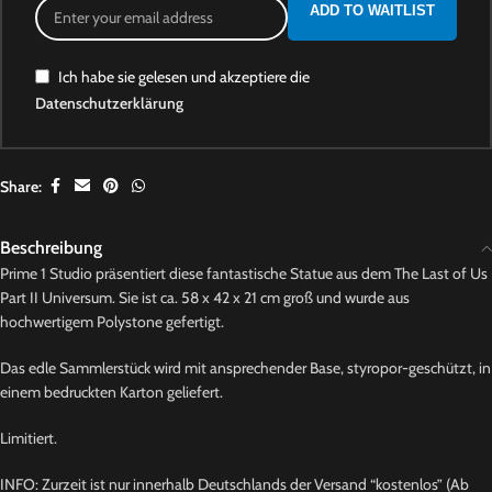
ADD TO WAITLIST
Ich habe sie gelesen und akzeptiere die
Datenschutzerklärung
Share:
Beschreibung
Prime 1 Studio präsentiert diese fantastische Statue aus dem The Last of Us
Part II Universum. Sie ist ca. 58 x 42 x 21 cm groß und wurde aus
hochwertigem Polystone gefertigt.
Das edle Sammlerstück wird mit ansprechender Base, styropor-geschützt, in
einem bedruckten Karton geliefert.
Limitiert.
INFO: Zurzeit ist nur innerhalb Deutschlands der Versand “kostenlos” (Ab