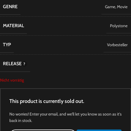
GENRE
Game
,
Movie
MATERIAL
Polystone
TYP
Vorbesteller
RELEASE
Nicht vorrätig
This product is currently sold out.
No worries! Enter your email, and we'll let you know as soon as it's
back in stock.