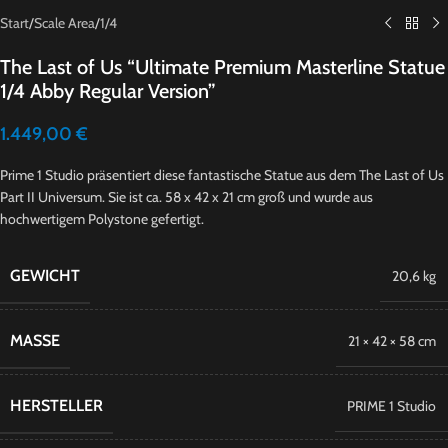
Start
/
Scale Area
/
1/4
The Last of Us “Ultimate Premium Masterline Statue
1/4 Abby Regular Version”
1.449,00
€
Prime 1 Studio präsentiert diese fantastische Statue aus dem The Last of Us
Part II Universum. Sie ist ca. 58 x 42 x 21 cm groß und wurde aus
hochwertigem Polystone gefertigt.
GEWICHT
20,6 kg
MASSE
21 × 42 × 58 cm
HERSTELLER
PRIME 1 Studio