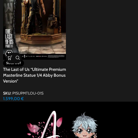
SOLD OUT
The Last of Us “Ultimate Premium
Masterline Statue 1/4 Abby Bonus
Version”
SKU:
P1SUPMTLOU-01S
1.599,00
€