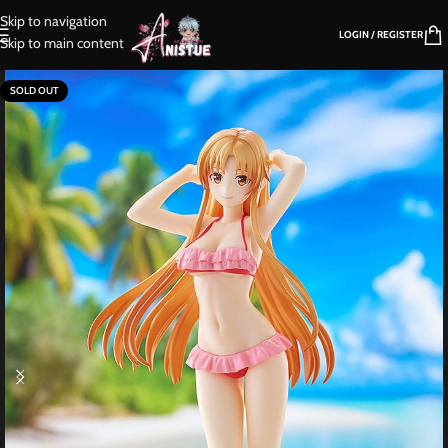
Skip to navigation
LOGIN / REGISTER
Skip to main content
SOLD OUT