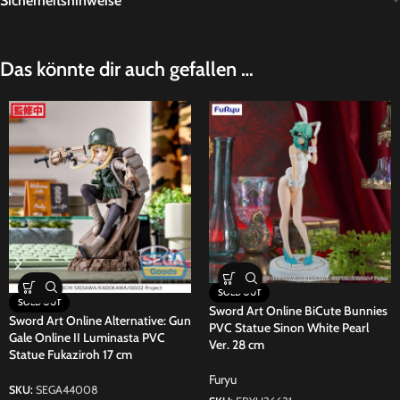
Sicherheitshinweise
Das könnte dir auch gefallen …
SOLD OUT
SOLD OUT
Sword Art Online BiCute Bunnies
Sword Art Online Alternative: Gun
PVC Statue Sinon White Pearl
Gale Online II Luminasta PVC
Ver. 28 cm
Statue Fukaziroh 17 cm
Furyu
SKU:
SEGA44008