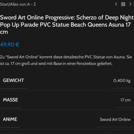
Start
/
Alles von A - Z
Sword Art Online Progressive: Scherzo of Deep Night
Pop Up Parade PVC Statue Beach Queens Asuna 17
cm
49,90
€
Zu “Sword Art Online” kommt diese detailreiche PVC Statue von Asuna. Sie
ist ca. 17 cm groß und wird mit Base in einer Fensterbox geliefert.
GEWICHT
0,400 kg
MASSE
17 cm
ANIME
Sword Art Online