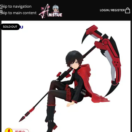
Skip to navigation
LOGIN / REGISTER
Skip to main content
SOLD OUT