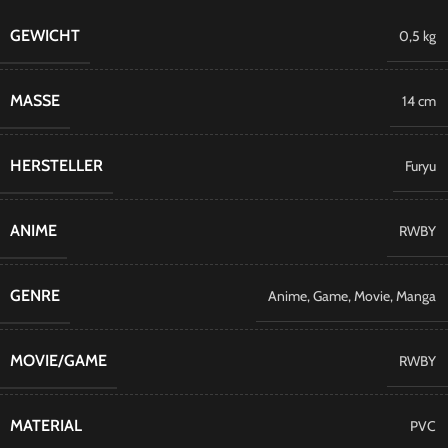
GEWICHT
0,5 kg
MASSE
14 cm
HERSTELLER
Furyu
ANIME
RWBY
GENRE
Anime
,
Game
,
Movie
,
Manga
MOVIE/GAME
RWBY
MATERIAL
PVC