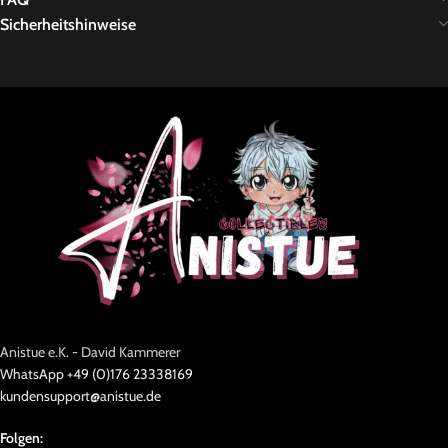
Sicherheitshinweise
Anistue e.K. - David Kammerer
WhatsApp +49 (0)176 23338169
kundensupport@anistue.de
Folgen: