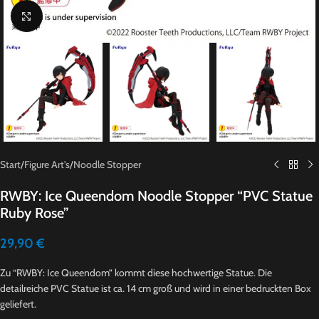
Click to enlarge
Start
/
Figure Art's
/
Noodle Stopper
RWBY: Ice Queendom Noodle Stopper “PVC Statue
Ruby Rose”
29,90
€
Zu “RWBY: Ice Queendom” kommt diese hochwertige Statue. Die
detailreiche PVC Statue ist ca. 14 cm groß und wird in einer bedruckten Box
geliefert.