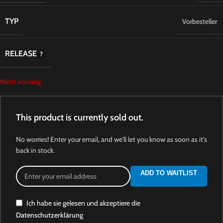
TYP
Vorbesteller
RELEASE
Nicht vorrätig
This product is currently sold out.
No worries! Enter your email, and we'll let you know as soon as it's
back in stock.
ADD TO WAITLIST
Ich habe sie gelesen und akzeptiere die
Datenschutzerklärung