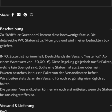
Share:
Beschreibung
Zu “RWBY: Ice Queendom” kommt diese hochwertige Statue. Die
detailreiche PVC Statue ist ca. 14 cm groß und wird in einer bedruckten Box
geliefert.
INFO: Zurzeit ist nur innerhalb Deutschlands der Versand “kostenlos” (Ab
einem Warenwert von 150,00,-€). Diese Regelung gilt jedoch nur für Pakete,
welche kein Sperrgut sind. Sollte eine Statue mal aus Zwei oder mehr
Paketen bestehen, ist nur ein Paket von den Versandkosten befreit.
Wir arbeiten stets daran den Versand für euch so günstig wie möglich zu
halten.
Die genauen Versandkosten können wir euch erst mitteilen, wenn die Statue
bei uns eingetroffen ist.
Versand & Lieferung
FAQ