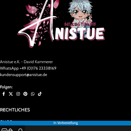
Anistue e.K. - David Kammerer
WhatsApp +49 (0)176 23338169
kundensupport@anistue.de
Folgen:
RECHTLICHES
SHOP
In Vorbestellung