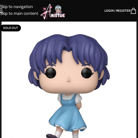
Skip to navigation
LOGIN / REGISTER
Skip to main content
SOLD OUT