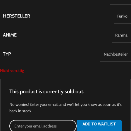
HERSTELLER
Funko
ANIME
Ranma
TYP
Nachbesteller
Nicht vorrätig
This product is currently sold out.
No worries! Enter your email, and we'll let you know as soon as it's
back in stock.
ADD TO WAITLIST