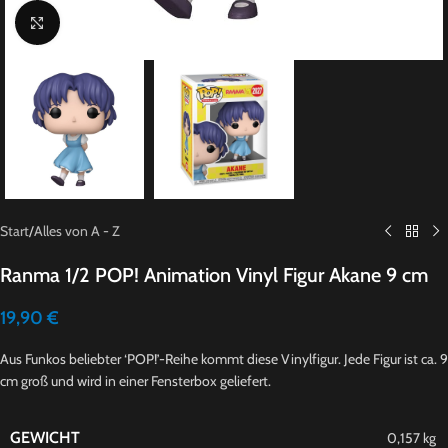
Click to enlarge
Start
/
Alles von A - Z
Ranma 1/2 POP! Animation Vinyl Figur Akane 9 cm
19,90
€
Aus Funkos beliebter ‘POP!’-Reihe kommt diese Vinylfigur. Jede Figur ist ca. 9
cm groß und wird in einer Fensterbox geliefert.
GEWICHT
0,157 kg