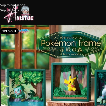
Skip to navigation
Skip to main content
SOLD OUT