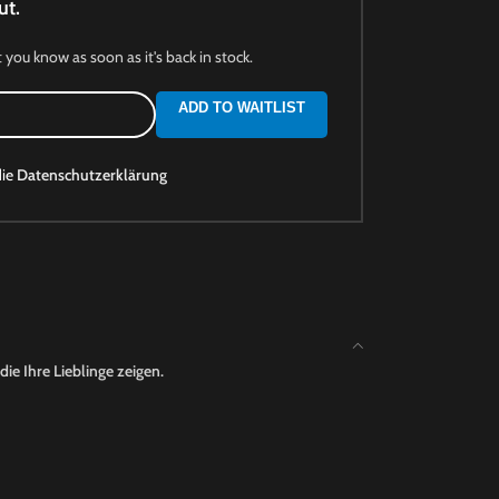
ut.
t you know as soon as it's back in stock.
ADD TO WAITLIST
die
Datenschutzerklärung
ie Ihre Lieblinge zeigen.