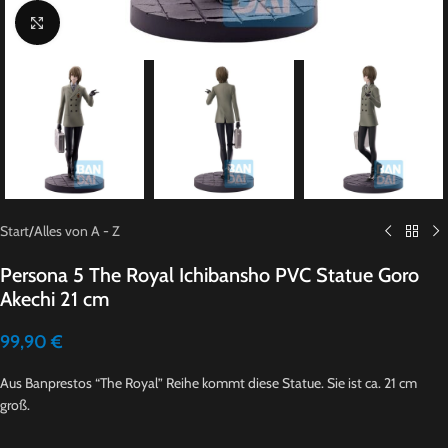
Click to enlarge
Start
/
Alles von A - Z
Persona 5 The Royal Ichibansho PVC Statue Goro
Akechi 21 cm
99,90
€
Aus Banprestos “The Royal” Reihe kommt diese Statue. Sie ist ca. 21 cm
groß.