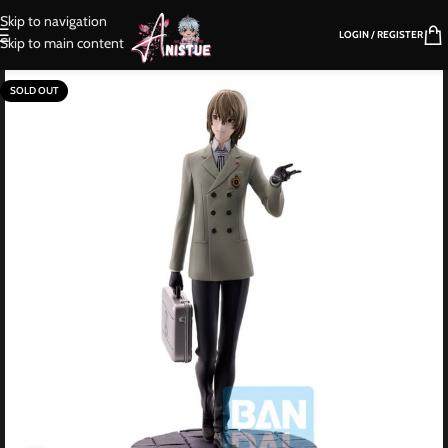
Skip to navigation
LOGIN / REGISTER
Skip to main content
SOLD OUT