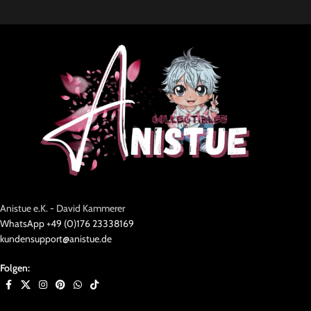
Anistue e.K. - David Kammerer
WhatsApp +49 (0)176 23338169
kundensupport@anistue.de
Folgen: