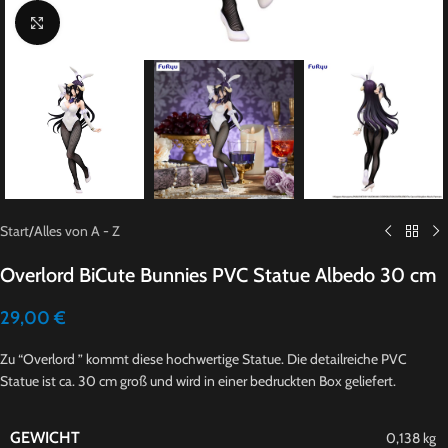
Click to enlarge
Start
/
Alles von A - Z
Overlord BiCute Bunnies PVC Statue Albedo 30 cm
29,00
€
Zu “Overlord ” kommt diese hochwertige Statue. Die detailreiche PVC
Statue ist ca. 30 cm groß und wird in einer bedruckten Box geliefert.
GEWICHT
0,138 kg