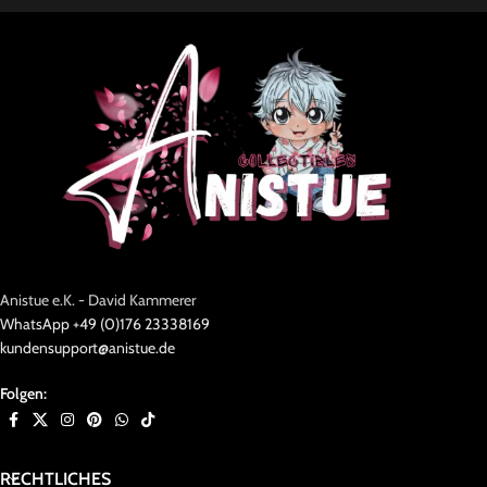
Anistue e.K. - David Kammerer
WhatsApp +49 (0)176 23338169
kundensupport@anistue.de
Folgen:
RECHTLICHES