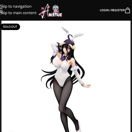
Skip to navigation
LOGIN / REGISTER
Skip to main content
SOLD OUT