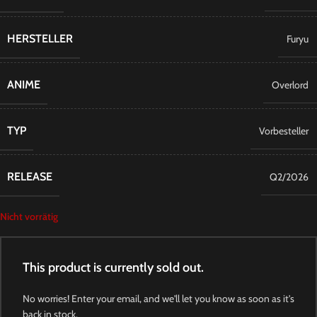
HERSTELLER
Furyu
ANIME
Overlord
TYP
Vorbesteller
RELEASE
Q2/2026
Nicht vorrätig
This product is currently sold out.
No worries! Enter your email, and we'll let you know as soon as it's
back in stock.