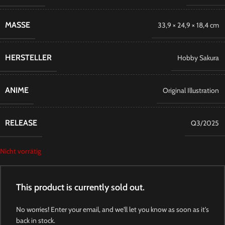
MASSE
33,9 × 24,9 × 18,4 cm
HERSTELLER
Hobby Sakura
ANIME
Original Illustration
RELEASE
Q3/2025
Nicht vorrätig
This product is currently sold out.
No worries! Enter your email, and we'll let you know as soon as it's
back in stock.