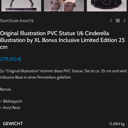
Start
/
Scale Area
/
1/6
Original Illustration PVC Statue 1/6 Cinderella
illustration by XL Bonus Inclusive Limited Edition 25
cm
279,00
€
Zu “Original Illustration” kommt diese PVC Statue. Sie ist ca. 25 cm und wird
inklusive Base in einer Fensterbox geliefert.
Bonus:
– Bildteppich
– Acryl Base
GEWICHT
0,884 kg