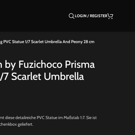
LOGIN / REGISTER
ing PVC Statue 1/7 Scarlet Umbrella And Peony 28 cm
ion by Fuzichoco Prisma
/7 Scarlet Umbrella
 diese detailreiche PVC Statue im Maßstab 1:7. Sie ist
chenkbox geliefert.