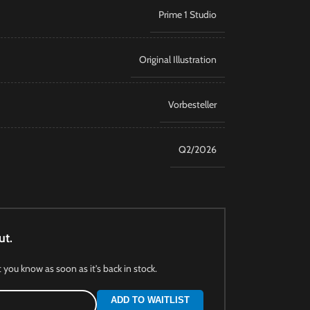
Prime 1 Studio
Original Illustration
Vorbesteller
Q2/2026
ut.
t you know as soon as it's back in stock.
ADD TO WAITLIST