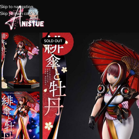
Skip to navigation
Skip to main content
SOLD OUT