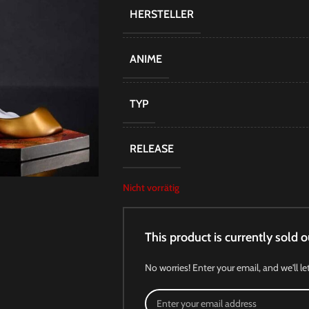
HERSTELLER
ANIME
TYP
RELEASE
Nicht vorrätig
This product is currently sold o
No worries! Enter your email, and we'll le