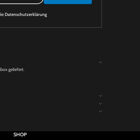
die
Datenschutzerklärung
box geliefert.
SHOP