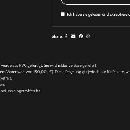
Ich habe sie gelesen und akzeptiere 
Share:
wurde aus PVC gefertigt. Sie wird inklusive Base geliefert.
nem Warenwert von 150,00,-€). Diese Regelung gilt jedoch nur für Pakete, wel
efreit.
en.
ei uns eingetroffen ist.