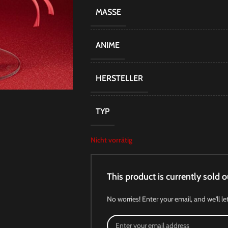
MASSE
ANIME
HERSTELLER
TYP
Nicht vorrätig
This product is currently sold o
No worries! Enter your email, and we'll le