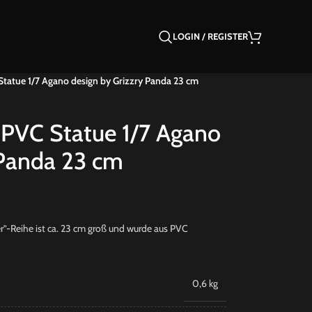
LOGIN / REGISTER
Statue 1/7 Agano design by Grizzry Panda 23 cm
r PVC Statue 1/7 Agano
 Panda 23 cm
er”-Reihe ist ca. 23 cm groß und wurde aus PVC
0,6 kg