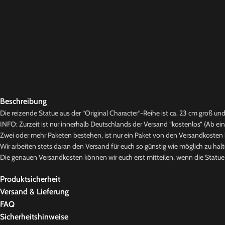
Beschreibung
Die reizende Statue aus der “Original Character”-Reihe ist ca. 23 cm groß und 
INFO: Zurzeit ist nur innerhalb Deutschlands der Versand “kostenlos” (Ab ei
Zwei oder mehr Paketen bestehen, ist nur ein Paket von den Versandkosten b
Wir arbeiten stets daran den Versand für euch so günstig wie möglich zu halt
Die genauen Versandkosten können wir euch erst mitteilen, wenn die Statue b
Produktsicherheit
Versand & Lieferung
FAQ
Sicherheitshinweise