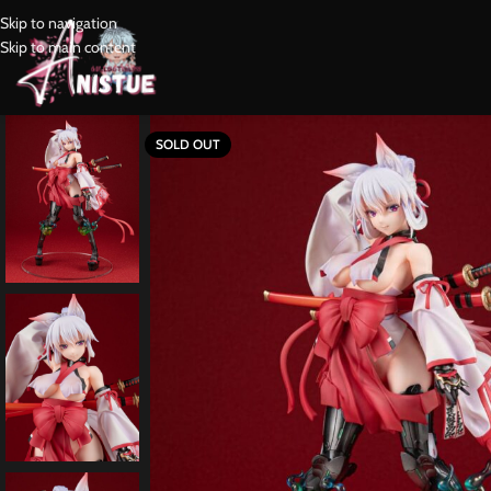
Skip to navigation
Skip to main content
SOLD OUT