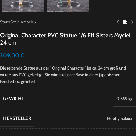
Start
/
Scale Area
/
1/6
Original Character PVC Statue 1/6 Elf Sisters Myciel
24 cm
309,00
€
Die reizende Statue aus der ´Original Character´ ist ca. 24 cm groß und
wurde aus PVC gefertigt. Sie wird inklusive Base in einer japanischen
Fensterbox geliefert.
GEWICHT
0,859 kg
HERSTELLER
Hobby Sakura