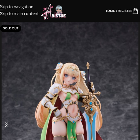
Skip to navigation
LOGIN / REGISTER
Skip to main content
SOLD OUT