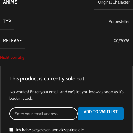
ANIME
Original Character
TYP
Vorbesteller
RELEASE
Q1/2026
Nicht vorrätig
This product is currently sold out.
No worries! Enter your email, and we'll let you know as soon as it's
back in stock.
ADD TO WAITLIST
Ich habe sie gelesen und akzeptiere die