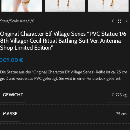
Start
/
Scale Area
/
1/6
Original Character Elf Village Series “PVC Statue 1/6
8th Villager Cecil Ritual Bathing Suit Ver. Antenna
Shop Limited Edition”
309,00
€
Die Statue aus der “Original Character Elf Village Series”-Reihe ist ca. 25 cm
groß und wurde aus PVC gefertigt. Sie wird in einer Fensterbox geliefert.
GEWICHT
0,725 kg
MASSE
25 cm