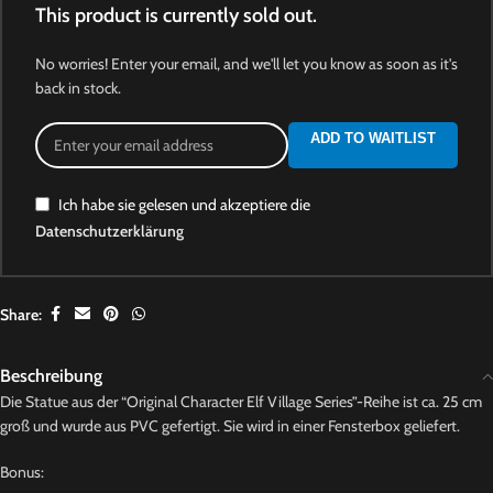
This product is currently sold out.
No worries! Enter your email, and we'll let you know as soon as it's
back in stock.
ADD TO WAITLIST
Ich habe sie gelesen und akzeptiere die
Datenschutzerklärung
Share:
Beschreibung
Die Statue aus der “Original Character Elf Village Series”-Reihe ist ca. 25 cm
groß und wurde aus PVC gefertigt. Sie wird in einer Fensterbox geliefert.
Bonus: