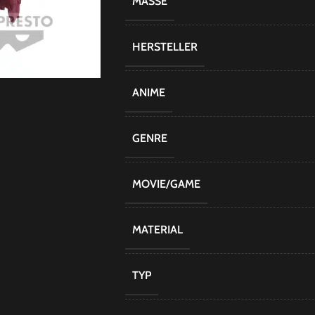
MASSE
HERSTELLER
ANIME
GENRE
MOVIE/GAME
MATERIAL
TYP