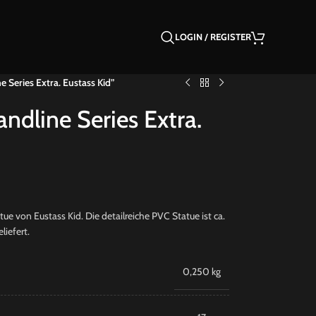
LOGIN / REGISTER
 Series Extra. Eustass Kid”
ndline Series Extra.
e von Eustass Kid. Die detailreiche PVC Statue ist ca.
liefert.
0,250 kg