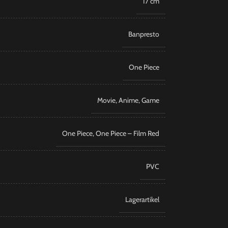
17 cm
Banpresto
​One Piece
Movie
,
Anime
,
Game
One Piece
,
One Piece – Film Red
PVC
Lagerartikel