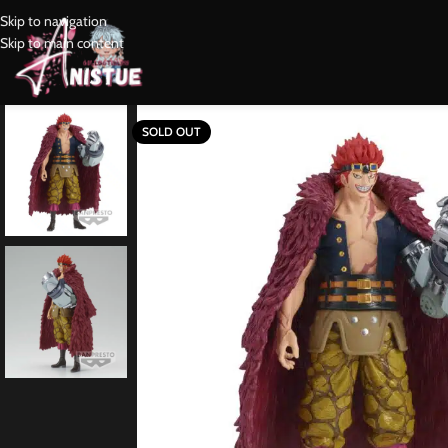
Skip to navigation
Skip to main content
SOLD OUT