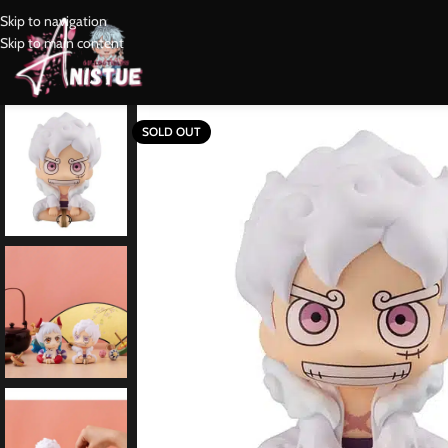
Skip to navigation
Skip to main content
SOLD OUT