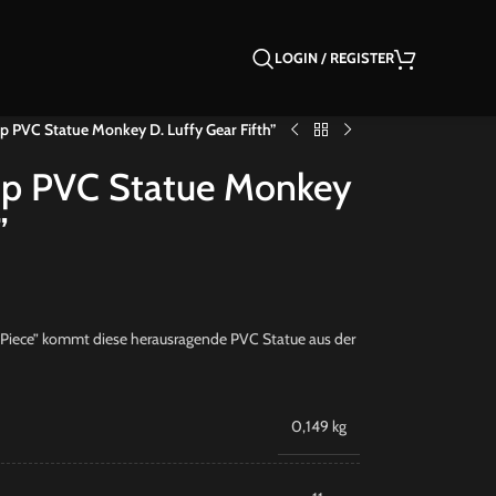
LOGIN / REGISTER
p PVC Statue Monkey D. Luffy Gear Fifth”
Up PVC Statue Monkey
”
iece” kommt diese herausragende PVC Statue aus der
0,149 kg