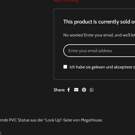
Nicht vorrätig
This product is currently sold o
No worries! Enter your email, and we'll le
Ich habe sie gelesen und akzeptiere 
Share:
nde PVC Statue aus der “Look Up”-Serie von MegaHouse.
t.