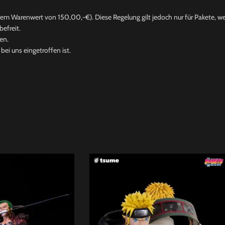
nem Warenwert von 150,00,-€). Diese Regelung gilt jedoch nur für Pakete, wel
efreit.
en.
ei uns eingetroffen ist.