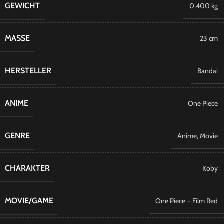
GEWICHT
0,400 kg
MASSE
23 cm
HERSTELLER
Bandai
ANIME
​One Piece
GENRE
Anime
,
Movie
CHARAKTER
Koby
MOVIE/GAME
One Piece – Film Red