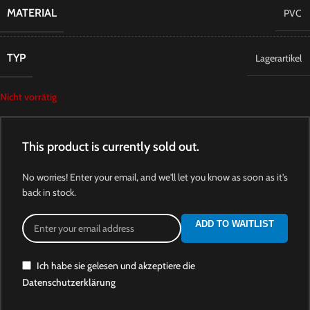
MATERIAL
PVC
TYP
Lagerartikel
Nicht vorrätig
This product is currently sold out.
No worries! Enter your email, and we'll let you know as soon as it's
back in stock.
ADD TO WAITLIST
Ich habe sie gelesen und akzeptiere die
Datenschutzerklärung