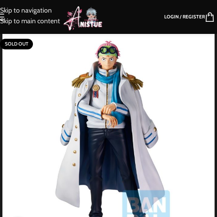
Skip to navigation
LOGIN / REGISTER
Skip to main content
SOLD OUT