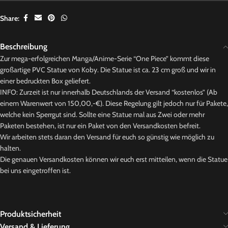
Share:
Beschreibung
Zur mega-erfolgreichen Manga/Anime-Serie “One Piece” kommt diese
großartige PVC Statue von Koby. Die Statue ist ca. 23 cm groß und wir in
einer bedruckten Box geliefert.
INFO: Zurzeit ist nur innerhalb Deutschlands der Versand “kostenlos” (Ab
einem Warenwert von 150,00,-€). Diese Regelung gilt jedoch nur für Pakete,
welche kein Sperrgut sind. Sollte eine Statue mal aus Zwei oder mehr
Paketen bestehen, ist nur ein Paket von den Versandkosten befreit.
Wir arbeiten stets daran den Versand für euch so günstig wie möglich zu
halten.
Die genauen Versandkosten können wir euch erst mitteilen, wenn die Statue
bei uns eingetroffen ist.
Produktsicherheit
Versand & Lieferung