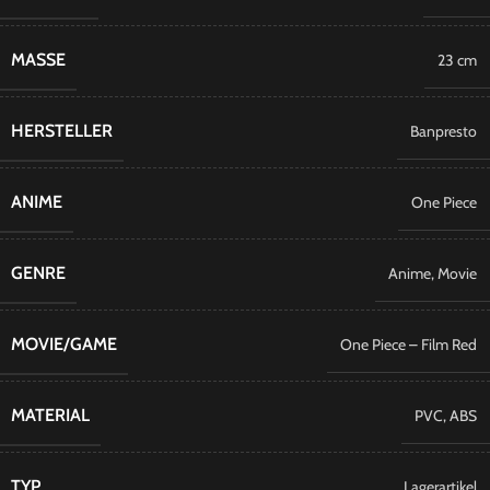
MASSE
23 cm
HERSTELLER
Banpresto
ANIME
​One Piece
GENRE
Anime
,
Movie
MOVIE/GAME
One Piece – Film Red
MATERIAL
PVC
,
ABS
TYP
Lagerartikel