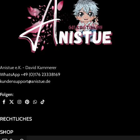
Anistue e.K. - David Kammerer
WhatsApp +49 (0)176 23338169
kundensupport@anistue.de
Folgen:
RECHTLICHES
SHOP