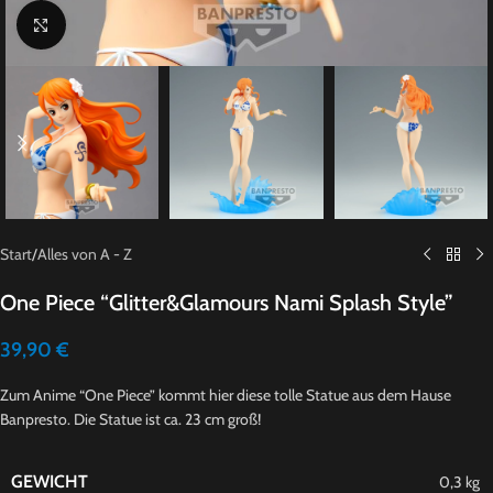
Click to enlarge
Start
/
Alles von A - Z
One Piece “Glitter&Glamours Nami Splash Style”
39,90
€
Zum Anime “One Piece” kommt hier diese tolle Statue aus dem Hause
Banpresto. Die Statue ist ca. 23 cm groß!
GEWICHT
0,3 kg