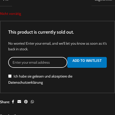
Nicht vorrätig
This product is currently sold out.
No worries! Enter your email, and we'll let you know as soon as it's
back in stock.
ADD TO WAITLIST
Ich habe sie gelesen und akzeptiere die
Datenschutzerklärung
Share: