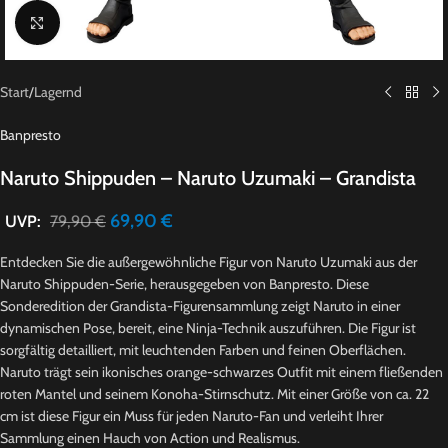
Click to enlarge
Start
/
Lagernd
Banpresto
Naruto Shippuden – Naruto Uzumaki – Grandista
69,90
€
UVP:
79,90
€
Entdecken Sie die außergewöhnliche Figur von Naruto Uzumaki aus der
Naruto Shippuden-Serie, herausgegeben von Banpresto. Diese
Sonderedition der Grandista-Figurensammlung zeigt Naruto in einer
dynamischen Pose, bereit, eine Ninja-Technik auszuführen. Die Figur ist
sorgfältig detailliert, mit leuchtenden Farben und feinen Oberflächen.
Naruto trägt sein ikonisches orange-schwarzes Outfit mit einem fließenden
roten Mantel und seinem Konoha-Stirnschutz. Mit einer Größe von ca. 22
cm ist diese Figur ein Muss für jeden Naruto-Fan und verleiht Ihrer
Sammlung einen Hauch von Action und Realismus.