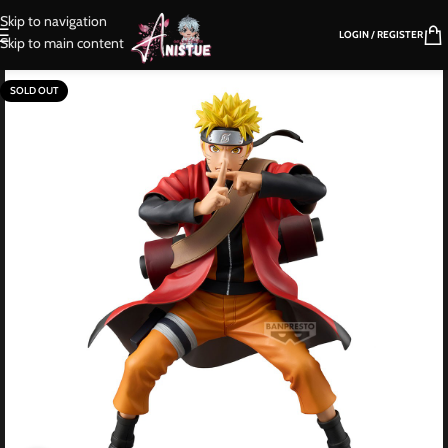
Skip to navigation
LOGIN / REGISTER
Skip to main content
SOLD OUT