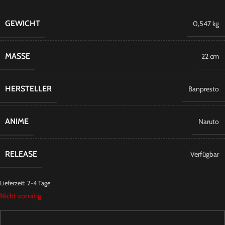
GEWICHT
0,547 kg
MASSE
22 cm
HERSTELLER
Banpresto
ANIME
Naruto
RELEASE
Verfügbar
Lieferzeit:
2-4 Tage
Nicht vorrätig