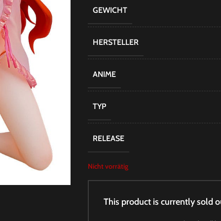
GEWICHT
HERSTELLER
ANIME
TYP
RELEASE
Nicht vorrätig
This product is currently sold o