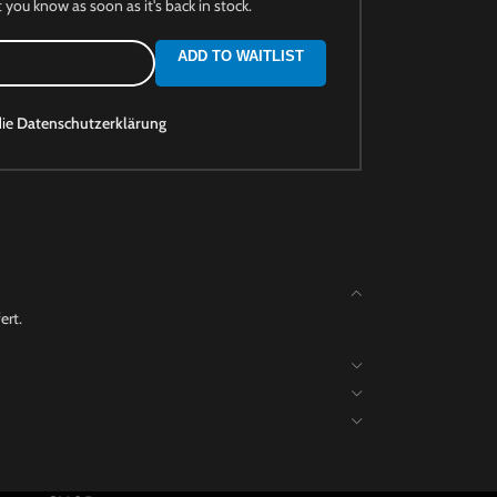
t you know as soon as it's back in stock.
ADD TO WAITLIST
die
Datenschutzerklärung
ert.