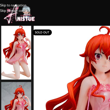
Skip to navigation
Skip to main content
SOLD OUT