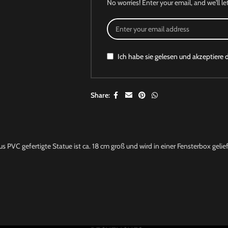
No worries! Enter your email, and we'll le
Ich habe sie gelesen und akzeptiere 
Share:
 PVC gefertigte Statue ist ca. 18 cm groß und wird in einer Fensterbox gelief