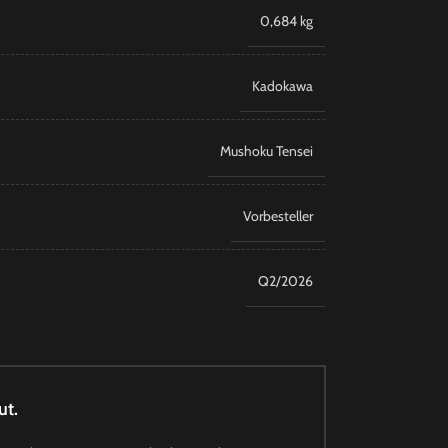
0,684 kg
Kadokawa
Mushoku Tensei
Vorbesteller
Q2/2026
ut.