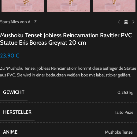
Start
/
Alles von A - Z
Mushoku Tensei: Jobless Reincarnation Ravitier PVC
Statue Eris Boreas Greyrat 20 cm
23,90
€
Zu “Mushoku Tensei: Jobless Reincarnation” kommt diese aufregende Statue
aus PVC. Sie wird in einer bedruckten weißen box mit label sticker gelifert.
GEWICHT
0,263 kg
HERSTELLER
Taito Prize
ANIME
Mushoku Tensei