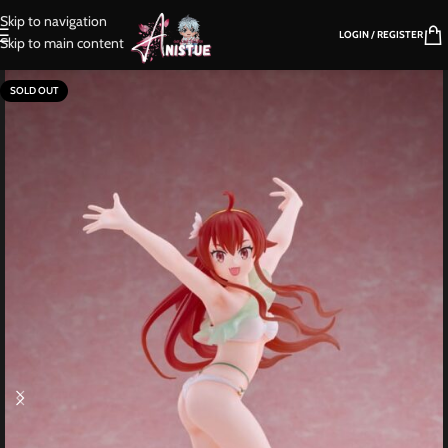
Skip to navigation
LOGIN / REGISTER
Skip to main content
SOLD OUT