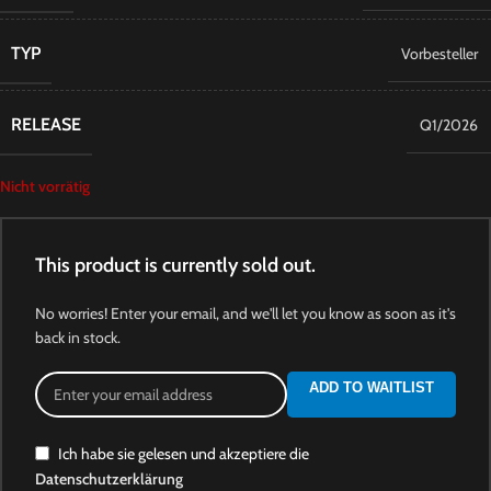
TYP
Vorbesteller
RELEASE
Q1/2026
Nicht vorrätig
This product is currently sold out.
No worries! Enter your email, and we'll let you know as soon as it's
back in stock.
ADD TO WAITLIST
Ich habe sie gelesen und akzeptiere die
Datenschutzerklärung