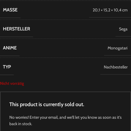
MASSE
20,1 × 15,2 × 10,4 cm
HERSTELLER
Sega
ANIME
Monogatari
TYP
Nachbesteller
Nicht vorrätig
This product is currently sold out.
No worries! Enter your email, and we'll let you know as soon as it's
back in stock.