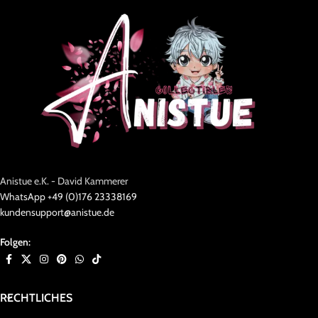
Anistue e.K. - David Kammerer
WhatsApp +49 (0)176 23338169
kundensupport@anistue.de
Folgen:
RECHTLICHES