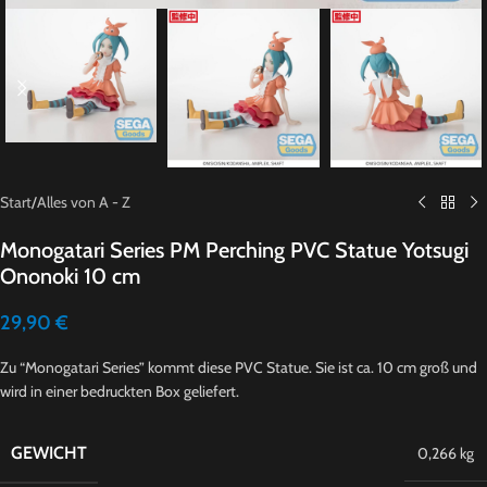
Start
/
Alles von A - Z
Monogatari Series PM Perching PVC Statue Yotsugi
Ononoki 10 cm
29,90
€
Zu “Monogatari Series” kommt diese PVC Statue. Sie ist ca. 10 cm groß und
wird in einer bedruckten Box geliefert.
GEWICHT
0,266 kg