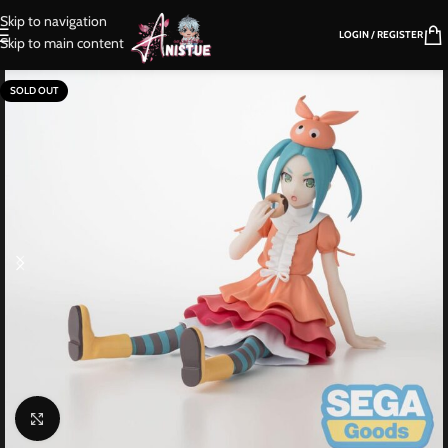
Skip to navigation
LOGIN / REGISTER
Skip to main content
SOLD OUT
Click to enlarge