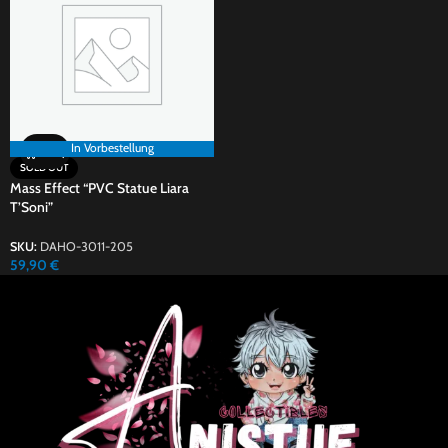
In Vorbestellung
SOLD OUT
Mass Effect “PVC Statue Liara
T’Soni”
SKU:
DAHO-3011-205
59,90
€