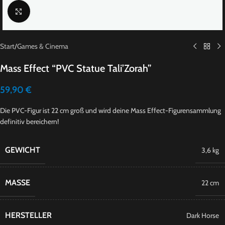
Click to enlarge
Start
/
Games & Cinema
Mass Effect “PVC Statue Tali’Zorah”
59,90
€
Die PVC-Figur ist 22 cm groß und wird deine Mass Effect-Figurensammlung
definitiv bereichern!
GEWICHT
3,6 kg
MASSE
22 cm
HERSTELLER
Dark Horse