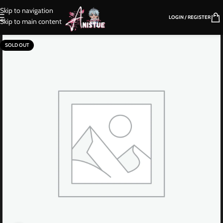
Skip to navigation
LOGIN / REGISTER
Skip to main content
SOLD OUT