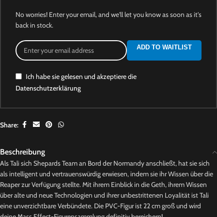
No worries! Enter your email, and we'll let you know as soon as it's
back in stock.
ADD TO WAITLIST
Ich habe sie gelesen und akzeptiere die
Datenschutzerklärung
Share:
Beschreibung
Als Tali sich Shepards Team an Bord der Normandy anschließt, hat sie sich
als intelligent und vertrauenswürdig erwiesen, indem sie ihr Wissen über die
Reaper zur Verfügung stellte. Mit ihrem Einblick in die Geth, ihrem Wissen
über alte und neue Technologien und ihrer unbestrittenen Loyalität ist Tali
eine unverzichtbare Verbündete. Die PVC-Figur ist 22 cm groß und wird
deine Mass Effect-Figurensammlung definitiv bereichern!