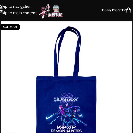
Skip to navigation
LOGIN / REGISTER
Skip to main content
SOLD OUT