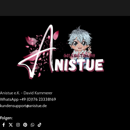
Anistue e.K. - David Kammerer
WhatsApp +49 (0)176 23338169
kundensupport@anistue.de
Folgen: