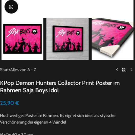
Click to enlarge
Start
/
Alles von A - Z
KPop Demon Hunters Collector Print Poster im
Rahmen Saja Boys Idol
25,90
€
Hochwertiges Poster im Rahmen. Es eignet sich ideal als stylische
Verschönerung der eigenen 4 Wände!
Maße: 40 x 30 cm