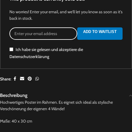
No worries! Enter your email, and we'll let you know as soon as it's
back in stock.
ADD TO WAITLIST
Ich habe sie gelesen und akzeptiere die
Datenschutzerklärung
Share:
Beschreibung
Hochwertiges Poster im Rahmen. Es eignet sich ideal als stylische
Verschönerung der eigenen 4 Wände!
Maße: 40 x 30 cm