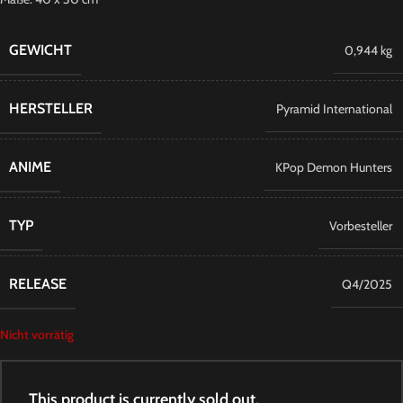
GEWICHT
0,944 kg
HERSTELLER
Pyramid International
ANIME
KPop Demon Hunters
TYP
Vorbesteller
RELEASE
Q4/2025
Nicht vorrätig
This product is currently sold out.