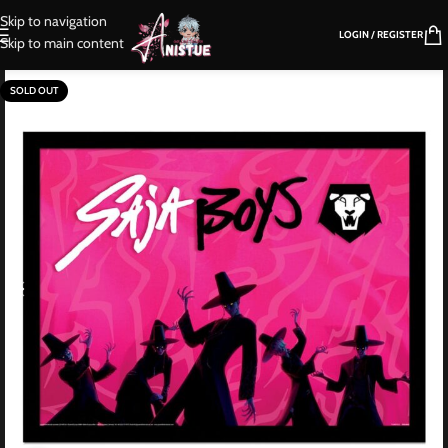
Skip to navigation
LOGIN / REGISTER
Skip to main content
SOLD OUT